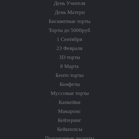
День Учителя
День Матери
Бисквитные торты
Торты до 5000руб
1 Сентября
23 Февраля
3D торты
8 Марта
Бенто торты
Конфеты
Муссовые торты
Капкейки
Макаронс
Кейтеринг
Кейкпопсы
Порционные десерты