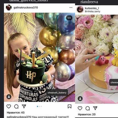
riandreeva