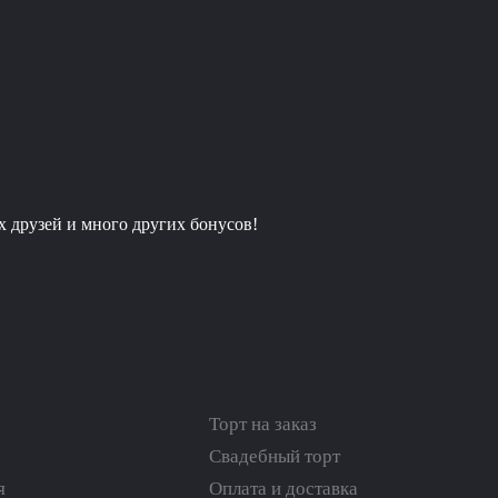
х друзей и много других бонусов!
Торт на заказ
Свадебный торт
я
Оплата и доставка