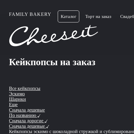
FAMILY BAKERY
Каталог
Торт на заказ
Свадеб
Кейкпопсы на заказ
Все кейкпопсы
Эскимо
Шарики
Еще
Сначала дешевые
По названию
Сначала дорогие
Сначала дешевые
Кейкпопсы эскимо с шоколадной стружкой и сублимирова