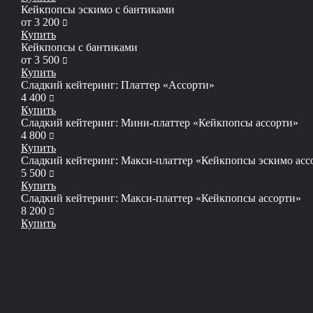
Кейкпопсы эскимо с бантиками
руб
от
3 200
Купить
Кейкпопсы с бантиками
руб
от
3 500
Купить
Сладкий кейтеринг: Платтер «Ассорти»
руб
4 400
Купить
Сладкий кейтеринг: Мини-платтер «Кейкпопсы ассорти»
руб
4 800
Купить
Сладкий кейтеринг: Макси-платтер «Кейкпопсы эскимо ассо
руб
5 500
Купить
Сладкий кейтеринг: Макси-платтер «Кейкпопсы ассорти»
руб
8 200
Купить