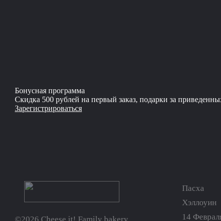
Бонусная программа
Скидка 500 рублей на первый заказ, подарки за приведенны
Зарегистрироваться
Пасха
Хэллоуин
14 Феврал
©2026 Cheese it! Family bakery