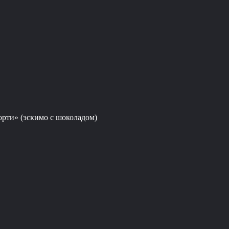
рти» (эскимо с шоколадом)