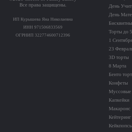
Все права защищены.
День Учит
День Мат
ИП Курышева Яна Николаевна
Бисквитны
ИНН 971506833569
Торты до 
ОГРНИП 322774600712396
1 Сентябр
23 Феврал
3D торты
8 Марта
Бенто тор
Конфеты
Муссовые 
Капкейки
Макаронс
Кейтеринг
Кейкпопс