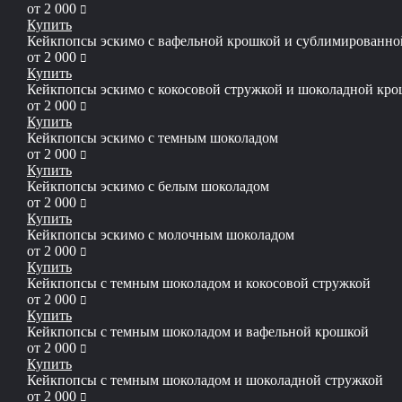
руб
от
2 000
Купить
Кейкпопсы эскимо с вафельной крошкой и сублимированн
руб
от
2 000
Купить
Кейкпопсы эскимо с кокосовой стружкой и шоколадной кр
руб
от
2 000
Купить
Кейкпопсы эскимо с темным шоколадом
руб
от
2 000
Купить
Кейкпопсы эскимо с белым шоколадом
руб
от
2 000
Купить
Кейкпопсы эскимо с молочным шоколадом
руб
от
2 000
Купить
Кейкпопсы с темным шоколадом и кокосовой стружкой
руб
от
2 000
Купить
Кейкпопсы с темным шоколадом и вафельной крошкой
руб
от
2 000
Купить
Кейкпопсы с темным шоколадом и шоколадной стружкой
руб
от
2 000