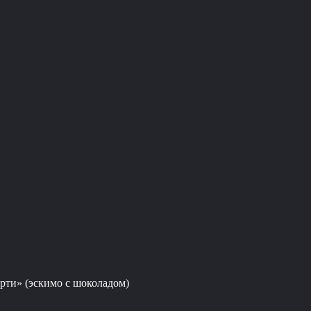
рти» (эскимо с шоколадом)