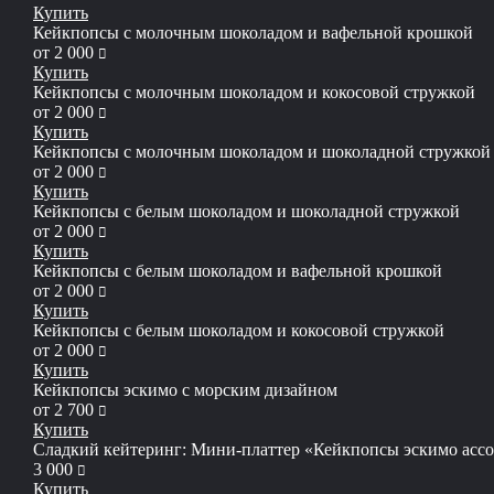
Купить
Кейкпопсы с молочным шоколадом и вафельной крошкой
руб
от
2 000
Купить
Кейкпопсы с молочным шоколадом и кокосовой стружкой
руб
от
2 000
Купить
Кейкпопсы с молочным шоколадом и шоколадной стружкой
руб
от
2 000
Купить
Кейкпопсы с белым шоколадом и шоколадной стружкой
руб
от
2 000
Купить
Кейкпопсы с белым шоколадом и вафельной крошкой
руб
от
2 000
Купить
Кейкпопсы с белым шоколадом и кокосовой стружкой
руб
от
2 000
Купить
Кейкпопсы эскимо с морским дизайном
руб
от
2 700
Купить
Сладкий кейтеринг: Мини-платтер «Кейкпопсы эскимо ассо
руб
3 000
Купить