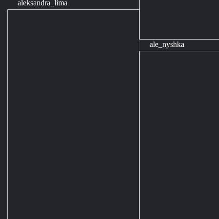
aleksandra_lima
ale_nyshka