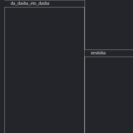
da_dasha_eto_dasha
nestisha