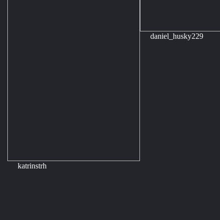
daniel_husky229
katrinstrh