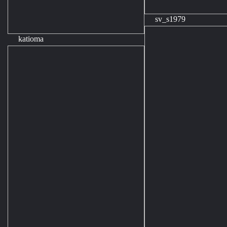
sv_s1979
katioma