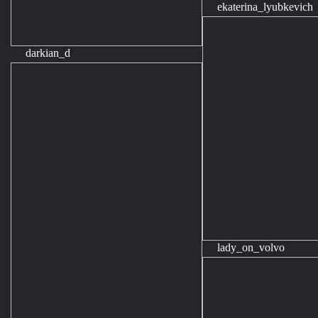
ekaterina_lyubkevich
darkian_d
lady_on_volvo