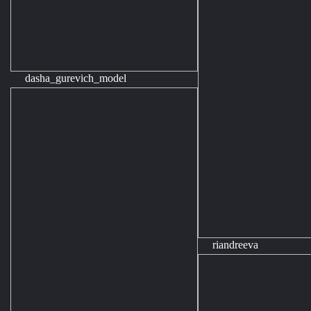
dasha_gurevich_model
riandreeva