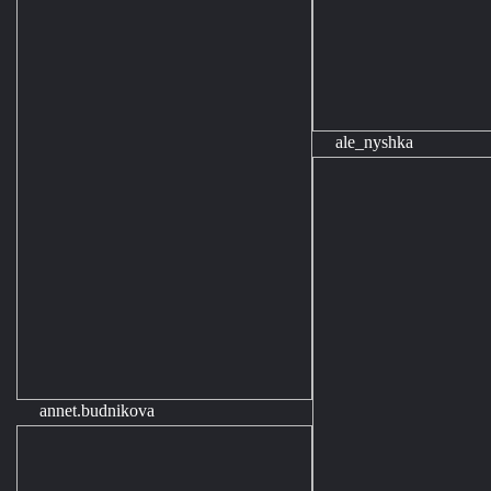
ale_nyshka
annet.budnikova