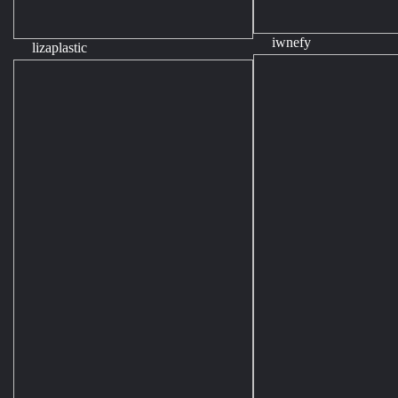
iwnefy
lizaplastic