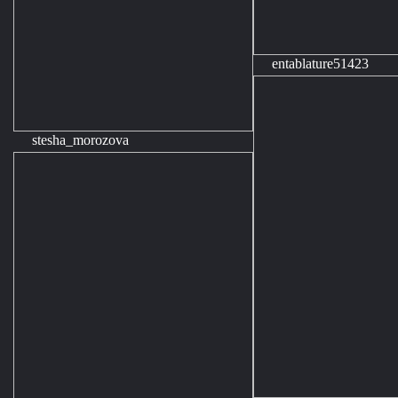
entablature51423
stesha_morozova