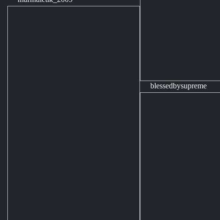
blessedbysupreme