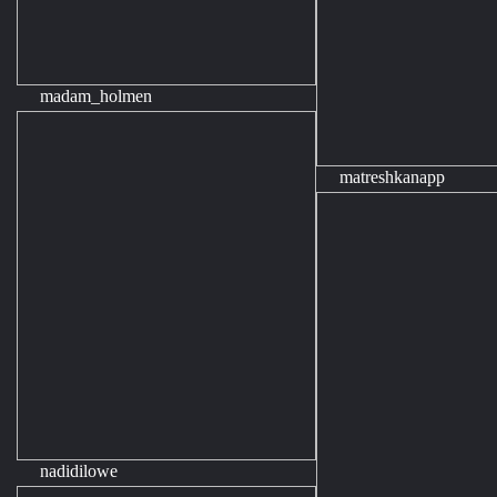
madam_holmen
matreshkanapp
nadidilowe