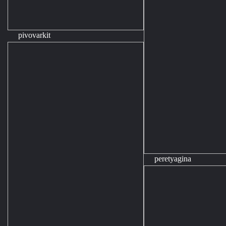
pivovarkit
peretyagina