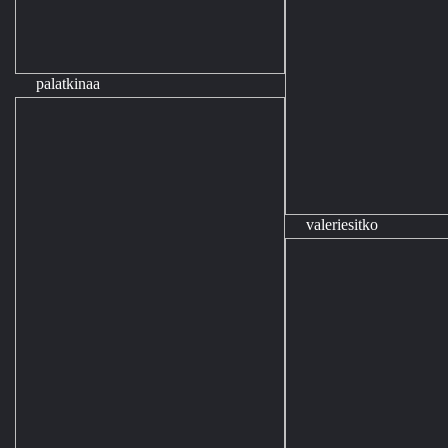
palatkinaa
valeriesitko