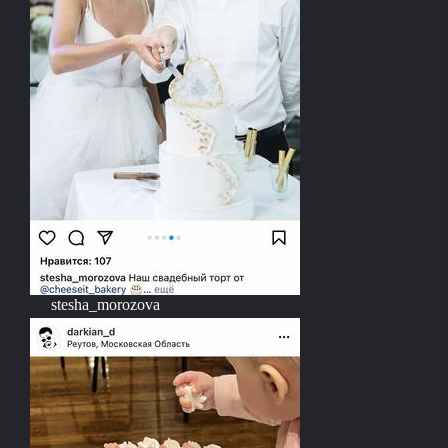
stesha_morozova