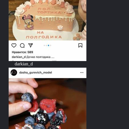
darkian_d