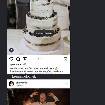
kseniamolochek