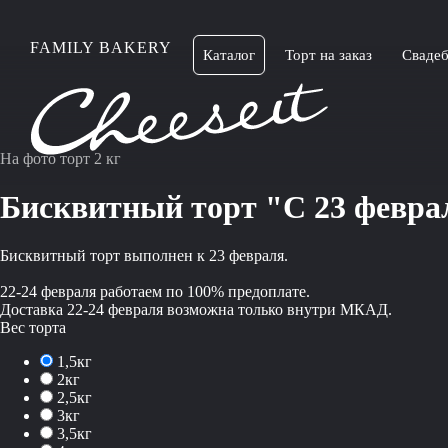
FAMILY BAKERY
Каталог
Торт на заказ
Свадеб
На фото торт 2 кг
Бисквитный торт "С 23 февра
Бисквитный торт выполнен к 23 февраля.
22-24 февраля работаем по 100% предоплате.
Доставка 22-24 февраля возможна только внутри МКАД.
Вес торта
1,5кг
2кг
2,5кг
3кг
3,5кг