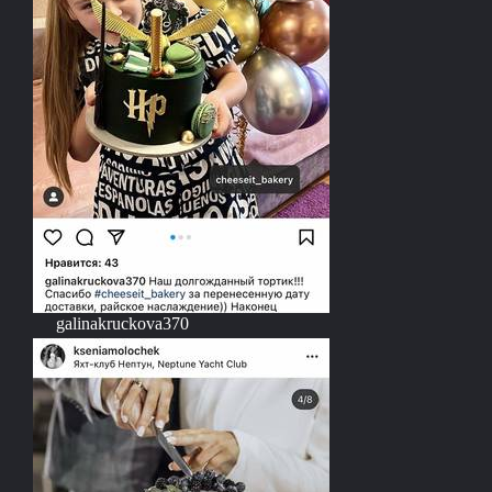
galinakruckova370