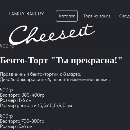
FAMILY BAKERY
Каталог
Торт на заказ
Свад
400 гр
Бенто-Торт "Ты прекрасна!"
Праздничный бенто-тортик к 8 марта.
Дизайн фиксированный, вносить изменения нельзя.
400гр
Вес торта 380-400гр
Размер 11x6 см
Размер упаковки 15,5x15,5x8,5 см
800гр
Вес торта 700-800гр
Размер 15x6 см