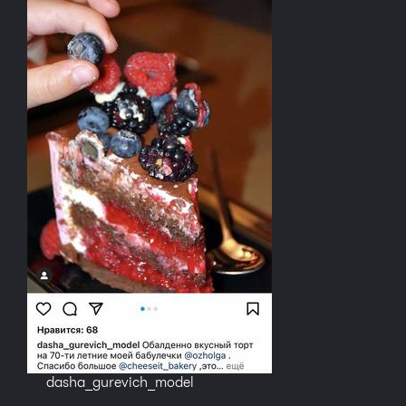
dasha_gurevich_model