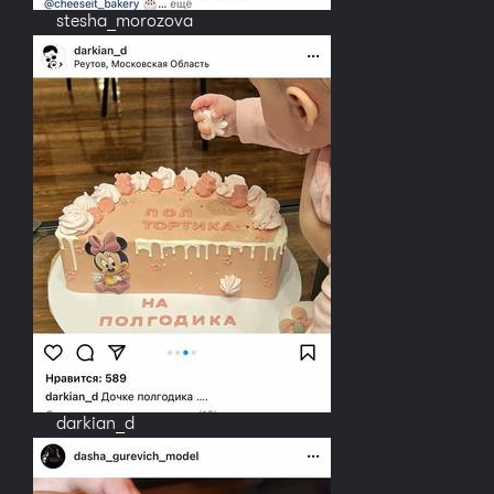
stesha_morozova
darkian_d