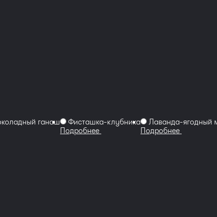
коладный ганаш
Фисташка-клубника
Лаванда-ягодный 
Подробнее
Подробнее