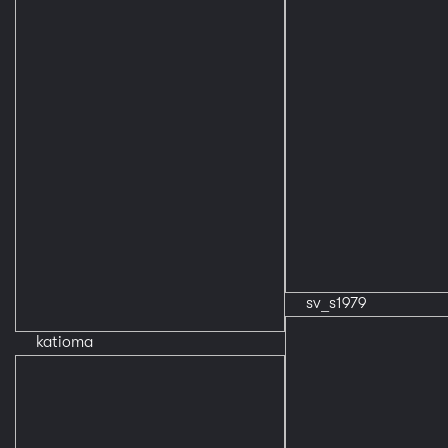
sv_s1979
katioma