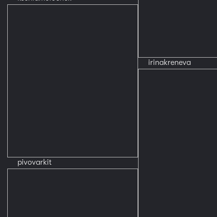
irinakreneva
pivovarkit