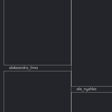
aleksandra_lima
ale_nyshka