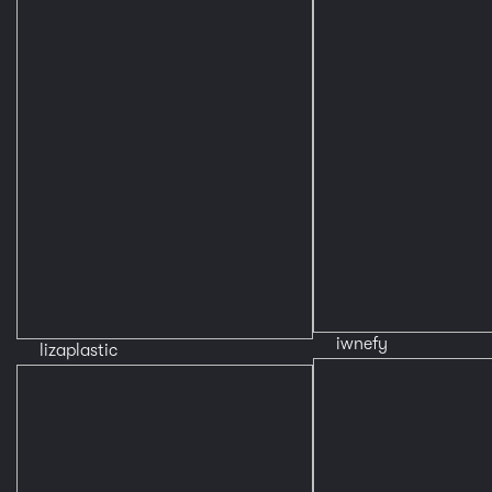
iwnefy
lizaplastic