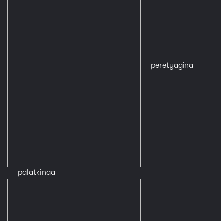
peretyagina
palatkinaa