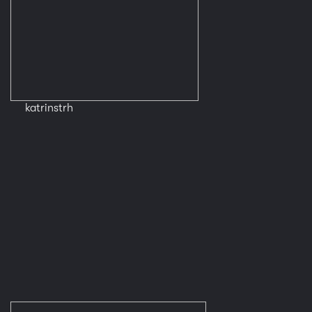
katrinstrh