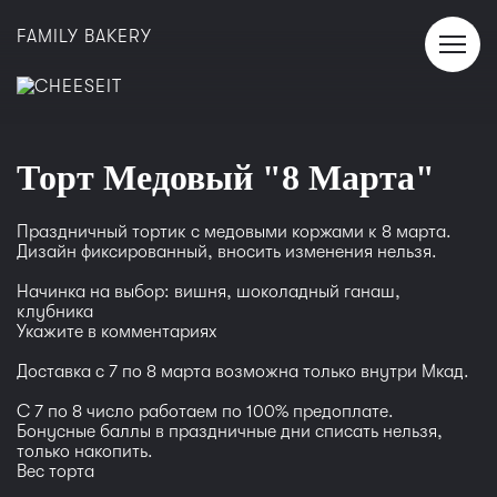
FAMILY BAKERY
Торт Медовый "8 Марта"
Праздничный тортик с медовыми коржами к 8 марта.
Дизайн фиксированный, вносить изменения нельзя.
Начинка на выбор: вишня, шоколадный ганаш,
клубника
Укажите в комментариях
Доставка с 7 по 8 марта возможна только внутри Мкад.
С 7 по 8 число работаем по 100% предоплате.
Бонусные баллы в праздничные дни списать нельзя,
только накопить.
Вес торта