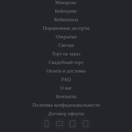
Макаронс
Кейтеринг
Кейкпопсы
Порционные десерты
Открытки
Свечки
Торт на заказ
Свадебный торт
Оплата и доставка
FAQ
О нас
Контакты
Политика конфиденциальности
Договор оферты