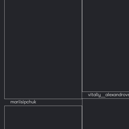
vitaliy__alexandrov
mariisipchuk