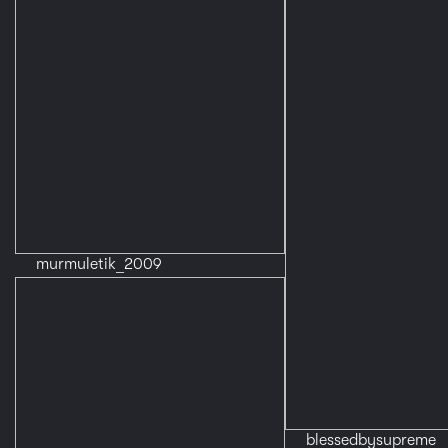
murmuletik_2009
blessedbysupreme