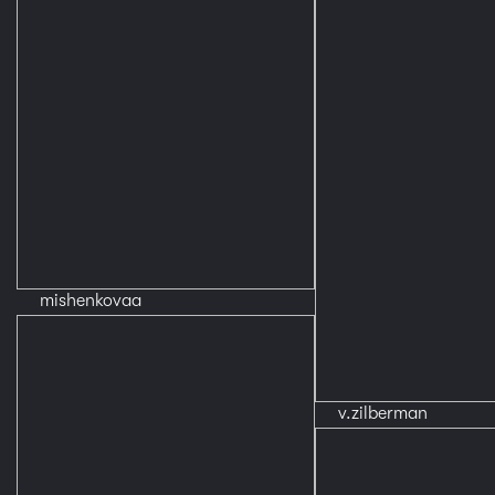
mishenkovaa
v.zilberman