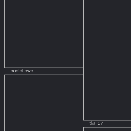
nadidilowe
tks_07