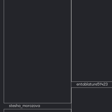
entablature51423
stesha_morozova