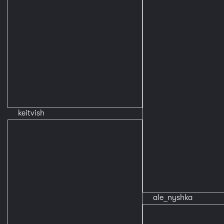
keitvish
ale_nyshka