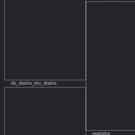
da_dasha_eto_dasha
nestisha