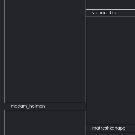
valeriesitko
madam_holmen
matreshkanapp