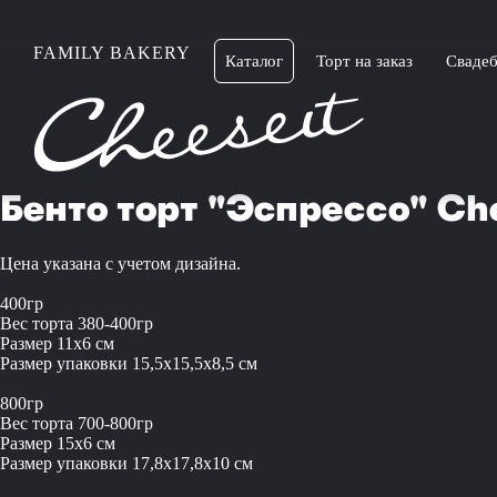
FAMILY BAKERY
Каталог
Торт на заказ
Свадеб
Бенто торт "Эспрессо" Che
Цена указана с учетом дизайна.
400гр
Вес торта 380-400гр
Размер 11x6 см
Размер упаковки 15,5x15,5x8,5 см
800гр
Вес торта 700-800гр
Размер 15x6 см
Размер упаковки 17,8x17,8x10 см