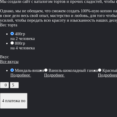
Мы создали сайт с каталогом тортов и прочих сладостей, чтобы
Однако, мы не обещаем, что сможем создать 100%-ную копию наш
в свое дело весь свой опыт, мастерство и любовь, для того чт
усилий, чтобы передать всю красоту и изысканность наших десер
Вес торта
400гр
на 2 человека
800гр
на 4 человека
Вкус
Все вкусы
Миндаль-вишня
Ваниль-шоколадный ганаш
Красный
Подробнее
Подробнее
Подробне
0
5
4 платежа по