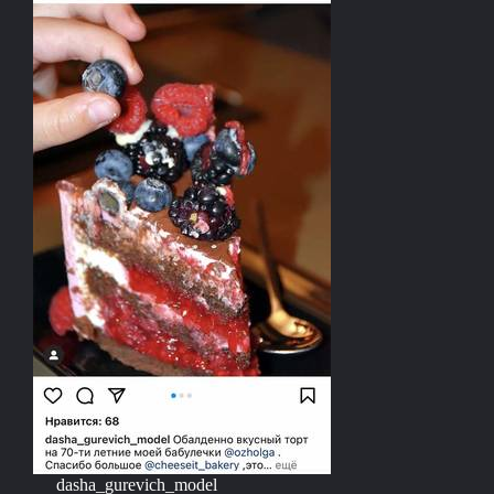
dasha_gurevich_model