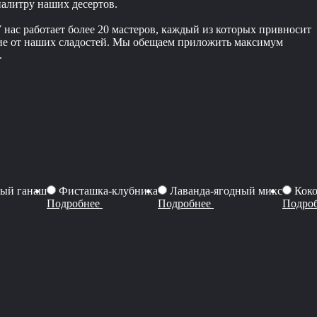
палитру наших десертов.
 нас работает более 20 мастеров, каждый из которых привносит
ствие от наших сладостей. Мы обещаем приложить максимум
.
ый ганаш
Фисташка-клубника
Лаванда-ягодный микс
Коко
Подробнее
Подробнее
Подро