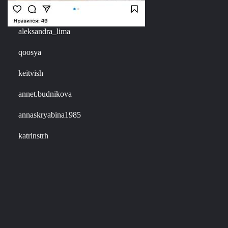
aleksandra_lima
qoosya
keitvish
annet.budnikova
annaskryabina1985
katrinstrh