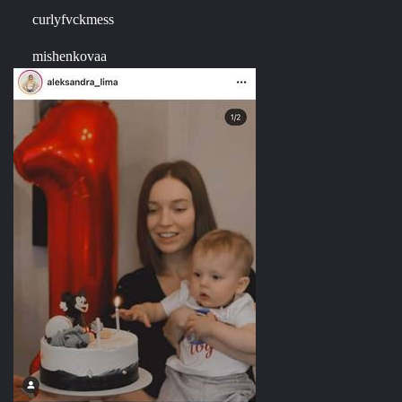
curlyfvckmess
mishenkovaa