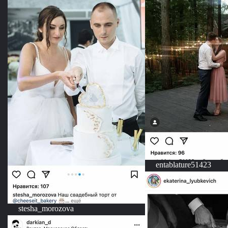
entablature51423
stesha_morozova