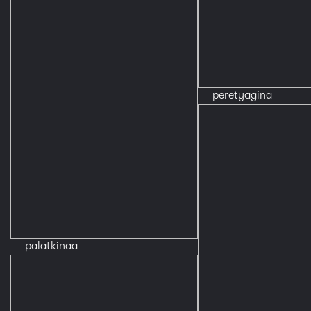
peretyagina
palatkinaa