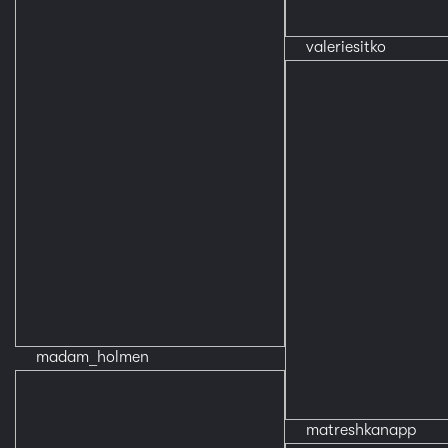
valeriesitko
madam_holmen
matreshkanapp