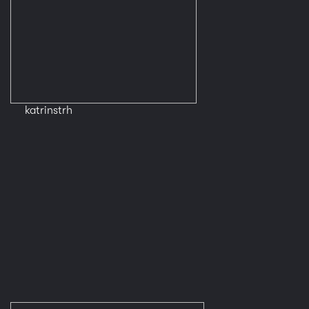
katrinstrh