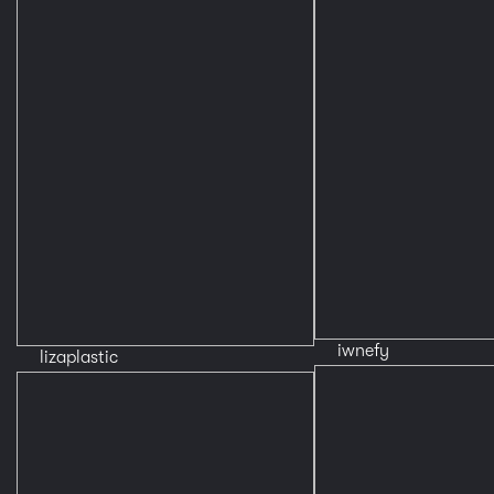
iwnefy
lizaplastic