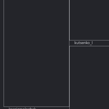
kutsenko_l