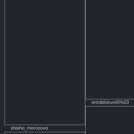
entablature51423
stesha_morozova