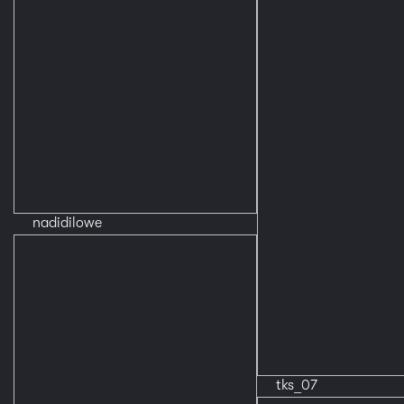
nadidilowe
tks_07