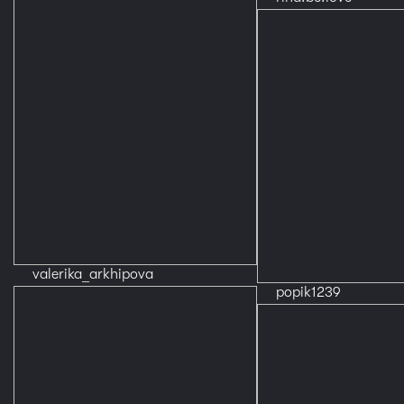
valerika_arkhipova
popik1239