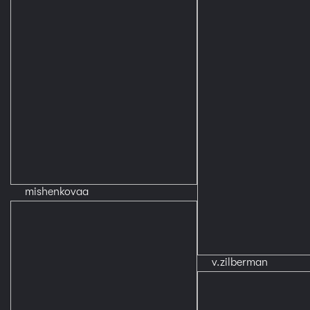
mishenkovaa
v.zilberman