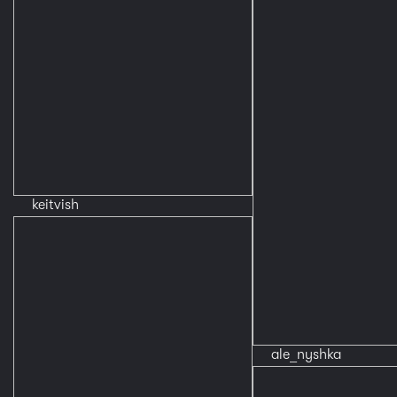
keitvish
ale_nyshka