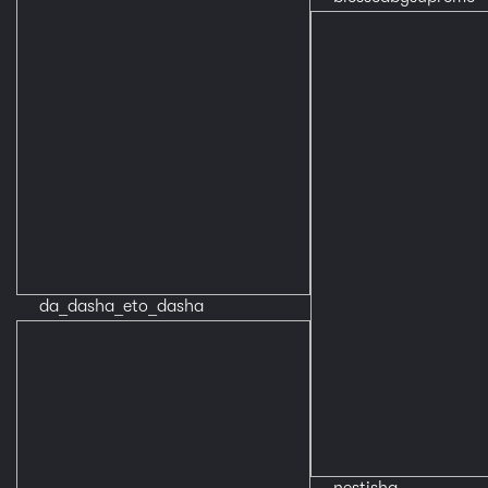
da_dasha_eto_dasha
nestisha