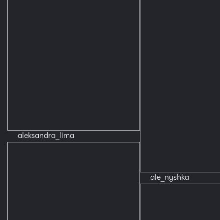
aleksandra_lima
ale_nyshka