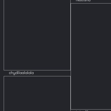
chydilaalalala