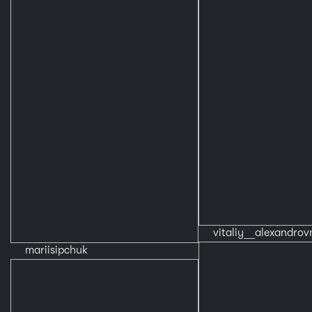
vitaliy__alexandrov
mariisipchuk