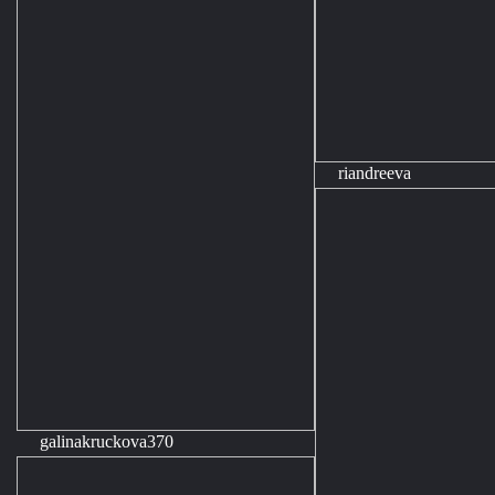
riandreeva
galinakruckova370