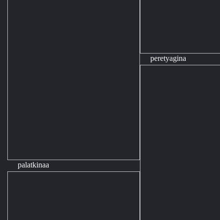
peretyagina
palatkinaa