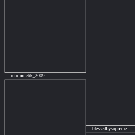
murmuletik_2009
blessedbysupreme