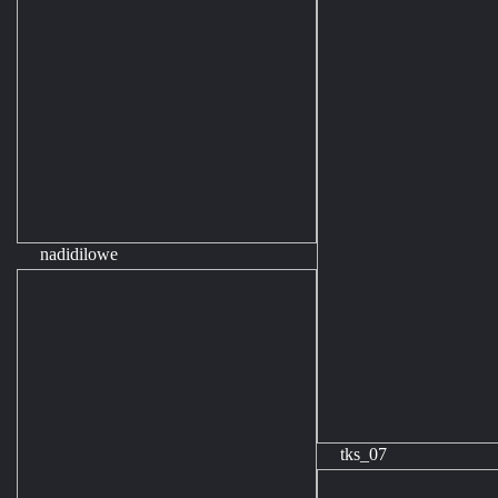
nadidilowe
tks_07