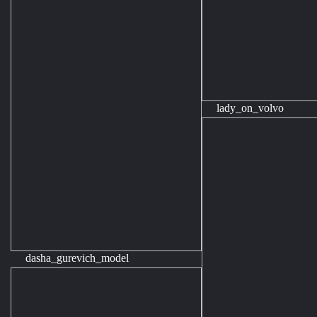
lady_on_volvo
dasha_gurevich_model