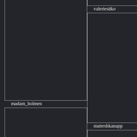
valeriesitko
madam_holmen
matreshkanapp