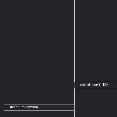
entablature51423
stesha_morozova