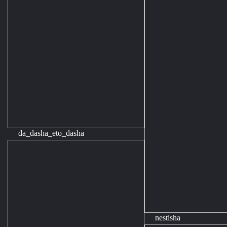
da_dasha_eto_dasha
nestisha