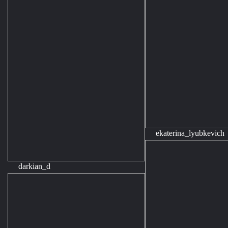
ekaterina_lyubkevich
darkian_d