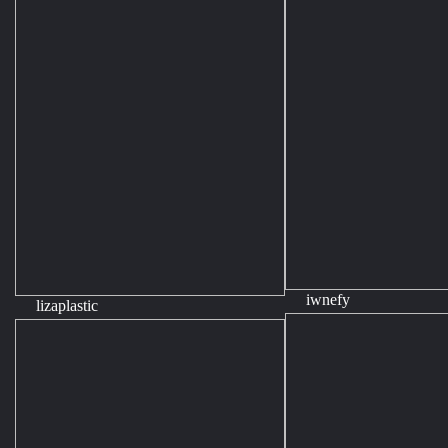
iwnefy
lizaplastic