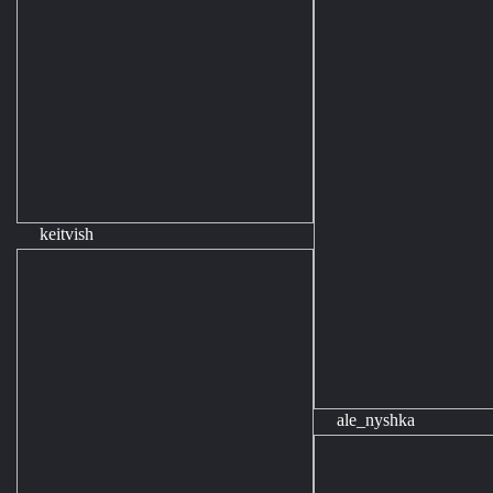
keitvish
ale_nyshka