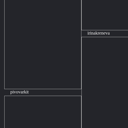
irinakreneva
pivovarkit