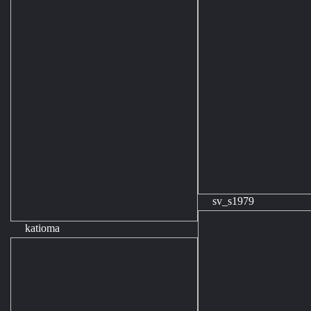
sv_s1979
katioma