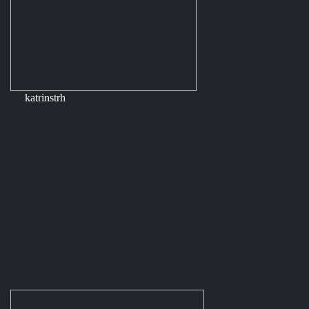
katrinstrh