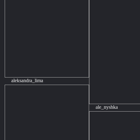
aleksandra_lima
ale_nyshka