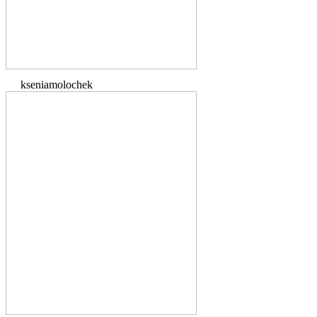
kseniamolochek