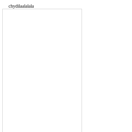
chydilaalalala