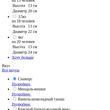
на 15 человек
Высота
13 см
Диаметр
20 см
3,5кг
на 18 человек
Высота
13 см
Диаметр
22 см
4кг
на 20 человек
Высота
13 см
Диаметр
24 см
Хочу больше
Вкус
Все вкусы
Сникерс
Подробнее
Миндаль-вишня
Подробнее
Ваниль-шоколадный ганаш
Подробнее
Красный бархат-ягодный микс