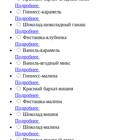
Подробнее
Гиннесс-карамель
Подробнее
Шоколад-шоколадный ганаш
Подробнее
Фисташка-клубника
Подробнее
Ваниль-карамель
Подробнее
Ваниль-ягодный микс
Подробнее
Гиннесс-малина
Подробнее
Красный бархат-вишня
Подробнее
Фисташка-малина
Подробнее
Шоколад-вишня
Подробнее
Шоколад-малина
Подробнее
Шоколад-ягодный микс