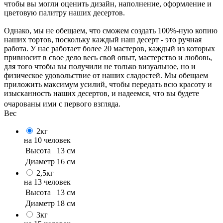
чтобы вы могли оценить дизайн, наполнение, оформление и
цветовую палитру наших десертов.
Однако, мы не обещаем, что сможем создать 100%-ную копию
наших тортов, поскольку каждый наш десерт - это ручная
работа. У нас работает более 20 мастеров, каждый из которых
привносит в свое дело весь свой опыт, мастерство и любовь,
для того чтобы вы получили не только визуальное, но и
физическое удовольствие от наших сладостей. Мы обещаем
приложить максимум усилий, чтобы передать всю красоту и
изысканность наших десертов, и надеемся, что вы будете
очарованы ими с первого взгляда.
Вес
2кг
на 10 человек
Высота
13 см
Диаметр
16 см
2,5кг
на 13 человек
Высота
13 см
Диаметр
18 см
3кг