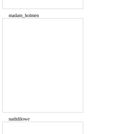
madam_holmen
nadidilowe