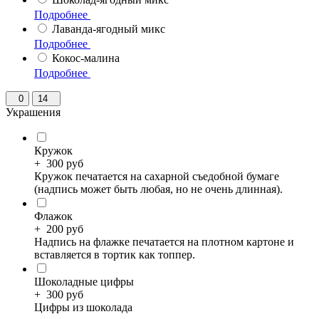
Подробнее
Лаванда-ягодный микс
Подробнее
Кокос-малина
Подробнее
0
14
Украшения
Кружок
+
300
руб
Кружок печатается на сахарной съедобной бумаге
(надпись может быть любая, но не очень длинная).
Флажок
+
200
руб
Надпись на флажке печатается на плотном картоне и
вставляется в тортик как топпер.
Шоколадные цифры
+
300
руб
Цифры из шоколада