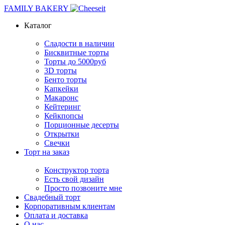
FAMILY BAKERY
Каталог
Сладости в наличии
Бисквитные торты
Торты до 5000руб
3D торты
Бенто торты
Капкейки
Макаронс
Кейтеринг
Кейкпопсы
Порционные десерты
Открытки
Свечки
Торт на заказ
Конструктор торта
Есть свой дизайн
Просто позвоните мне
Свадебный торт
Корпоративным клиентам
Оплата и доставка
О нас