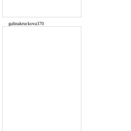
galinakruckova370