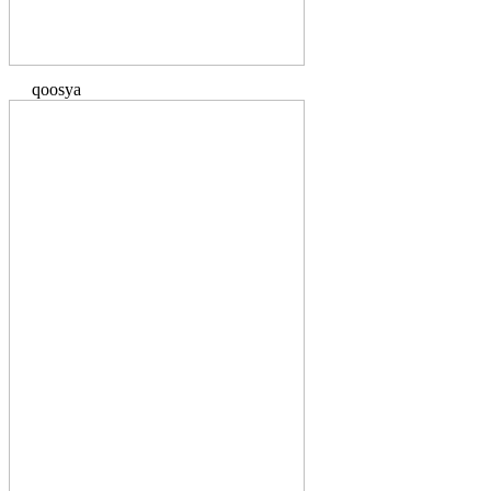
qoosya