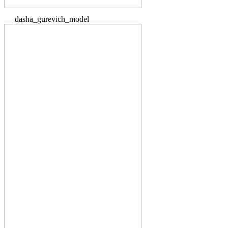
dasha_gurevich_model