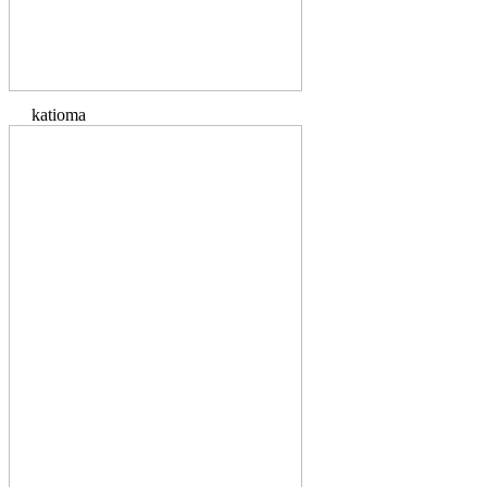
katioma