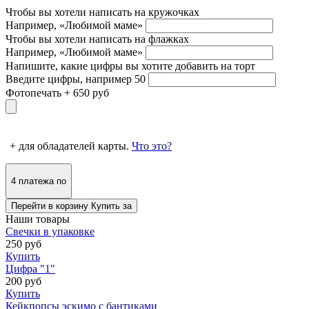
Чтобы вы хотели написать на кружочках
Например, «Любимой маме»
Чтобы вы хотели написать на флажках
Например, «Любимой маме»
Напишите, какие цифры вы хотите добавить на торт
Введите цифры, например 50
Фотопечать +
650
руб
+
для обладателей карты.
Что это?
4 платежа по
Перейти в корзину
Купить за
Наши товары
Свечки в упаковке
250
руб
Купить
Цифра "1"
200
руб
Купить
Кейкпопсы эскимо с бантиками