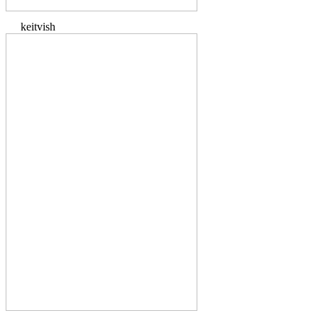
keitvish