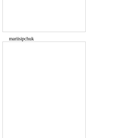
mariisipchuk