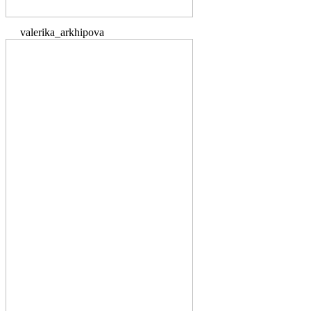
valerika_arkhipova