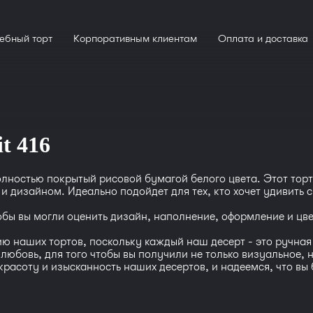
ебный торт
Корпоративным клиентам
Оплата и доставка
t 416
лностью покрытый рисовой бумагой белого цвета. Этот тор
 и дизайном. Идеально подойдет для тех, кто хочет удивить
тобы вы могли оценить дизайн, наполнение, оформление и цв
 наших тортов, поскольку каждый наш десерт - это ручная 
и любовь, для того чтобы вы получили не только визуальное,
расоту и изысканность наших десертов, и надеемся, что вы