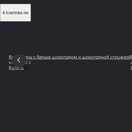
4 платежа по
Кейкпопсы с белым шоколадом и шоколадной стружкой
руб
от
2 000
Купить