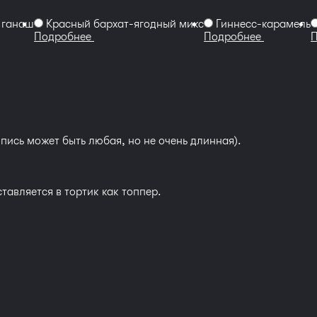
 ганаш
Красный бархат-ягодный микс
Гиннесс-карамель
Подробнее
Подробнее
пись может быть любая, но не очень длинная).
тавляется в тортик как топпер.