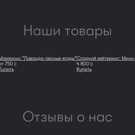
Наши товары
Макаронс "Лаванда-лесные ягоды"
Сладкий кейтеринг: Мини
руб
руб
от
750
4 800
Купить
Купить
Отзывы о нас