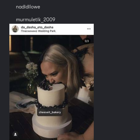
nadidilowe
murmuletik_2009