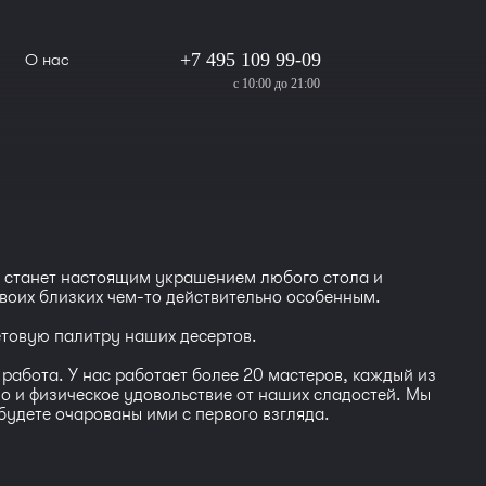
+7 495 109 99-09
О нас
с 10:00 до 21:00
т станет настоящим украшением любого стола и
 своих близких чем-то действительно особенным.
етовую палитру наших десертов.
работа. У нас работает более 20 мастеров, каждый из
 но и физическое удовольствие от наших сладостей. Мы
 будете очарованы ими с первого взгляда.