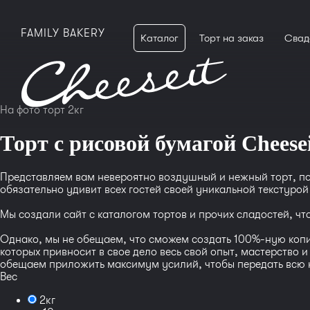
FAMILY BAKERY
Каталог
Торт на заказ
Свад
На фото торт 2кг
Торт с рисовой бумагой Cheesei
Представляем вам невероятно воздушный и нежный торт, по
обязательно удивит всех гостей своей уникальной текстурой
Мы создали сайт с каталогом тортов и прочих сладостей, ч
Однако, мы не обещаем, что сможем создать 100%-ную копию
которых привносит в свое дело весь свой опыт, мастерство 
обещаем приложить максимум усилий, чтобы передать всю к
Вес
2кг