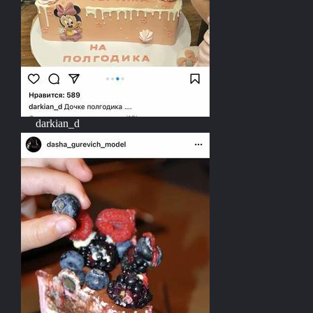
darkian_d