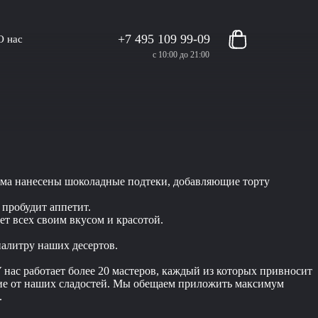
+7 495 109 99-09
О нас
с 10:00 до 21:00
рема нанесены шоколадные подтеки, добавляющие торту
пробудит аппетит.
ет всех своим вкусом и красотой.
палитру наших десертов.
 нас работает более 20 мастеров, каждый из которых привносит
ствие от наших сладостей. Мы обещаем приложить максимум
.