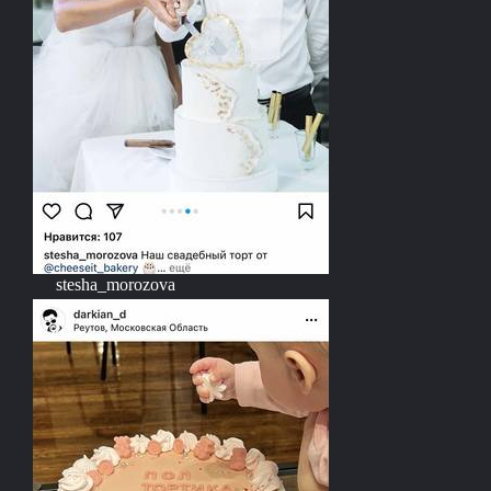
stesha_morozova