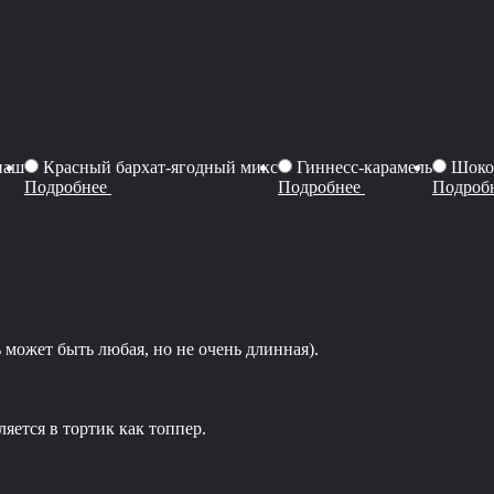
наш
Красный бархат-ягодный микс
Гиннесс-карамель
Шоко
Подробнее
Подробнее
Подроб
 может быть любая, но не очень длинная).
яется в тортик как топпер.