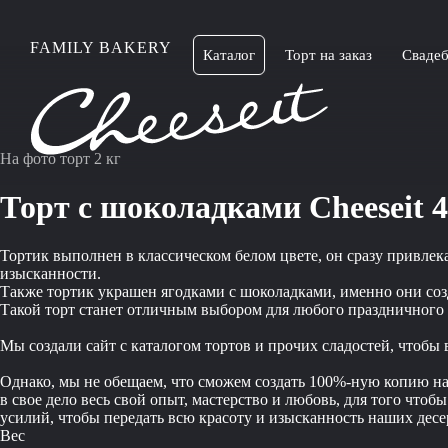
FAMILY BAKERY
Каталог
Торт на заказ
Свадеб
На фото торт 2 кг
Торт с шоколадками Cheeseit 
Тортик выполнен в классическом белом цвете, он сразу привле
изысканности.
Также тортик украшен ягодками с шоколадками, именно они соз
Такой торт станет отличным выбором для любого праздничного с
Мы создали сайт с каталогом тортов и прочих сладостей, чтобы
Однако, мы не обещаем, что сможем создать 100%-ную копию наш
в свое дело весь свой опыт, мастерство и любовь, для того чт
усилий, чтобы передать всю красоту и изысканность наших десер
Вес