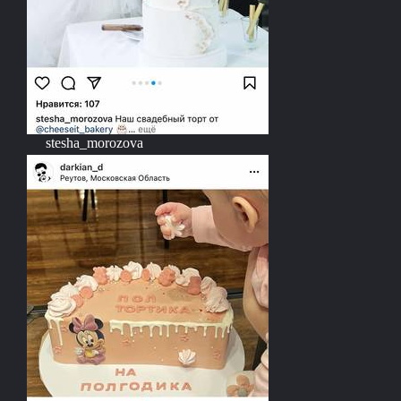
stesha_morozova