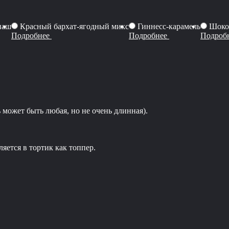
наш
Красный бархат-ягодный микс
Гиннесс-карамель
Шоко
Подробнее
Подробнее
Подроб
 может быть любая, но не очень длинная).
яется в тортик как топпер.