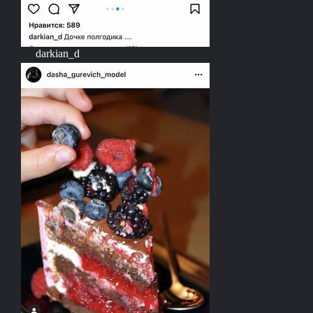
darkian_d