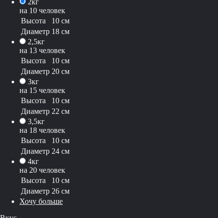
2кг
на 10 человек
Высота
10 см
Диаметр
18 см
2,5кг
на 13 человек
Высота
10 см
Диаметр
20 см
3кг
на 15 человек
Высота
10 см
Диаметр
22 см
3,5кг
на 18 человек
Высота
10 см
Диаметр
24 см
4кг
на 20 человек
Высота
10 см
Диаметр
26 см
Хочу больше
Вкус