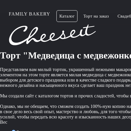
FAMILY BAKERY
Каталог
Торт на заказ
Свадеб
Торт "Медведица с медвежонко
Представляем вам милый тортик, украшенный нежными макаронс 
элементом на этом торте является милая медведица с медвежон
выбором для детского праздника или в качестве сладкого пода
нежного дизайна и насыщенного вкуса сделает ваш праздник н
Мы создали сайт с каталогом тортов и прочих сладостей, чтобы
Однако, мы не обещаем, что сможем создать 100%-ную копию наш
в свое дело весь свой опыт, мастерство и любовь, для того чт
усилий, чтобы передать всю красоту и изысканность наших десер
Вес