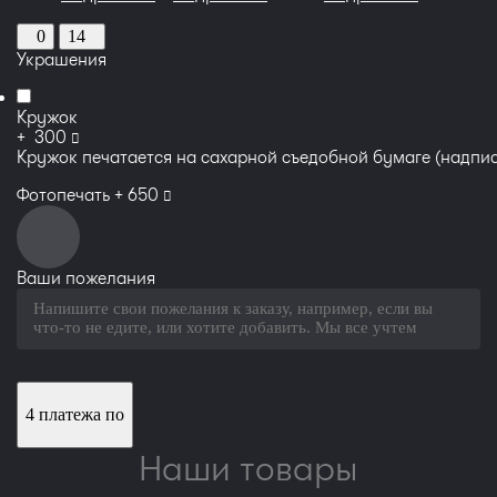
0
14
Украшения
Кружок
руб
+
300
Кружок печатается на сахарной съедобной бумаге (надпис
руб
Фотопечать +
650
Ваши пожелания
4 платежа по
Наши товары