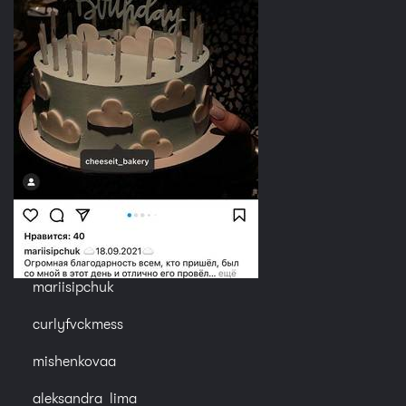
mariisipchuk
curlyfvckmess
mishenkovaa
aleksandra_lima