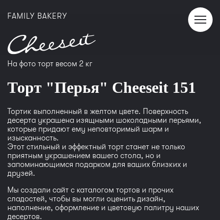
FAMILY BAKERY
На фото торт весом 2 кг
Торт "Перья" Сheeseit 151
Тортик выполненный в желтом цвете. Поверхность
десерта украшена изящными шоколадными перьями,
которые придают ему неповторимый шарм и
изысканность.
Этот стильный и эффектный торт станет не только
приятным украшением вашего стола, но и
запоминающимся подарком для ваших близких и
друзей.
Мы создали сайт с каталогом тортов и прочих
сладостей, чтобы вы могли оценить дизайн,
наполнение, оформление и цветовую палитру наших
десертов.