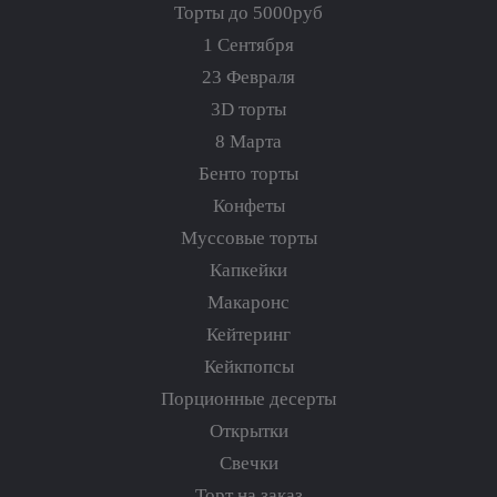
Торты до 5000руб
1 Сентября
23 Февраля
3D торты
8 Марта
Бенто торты
Конфеты
Муссовые торты
Капкейки
Макаронс
Кейтеринг
Кейкпопсы
Порционные десерты
Открытки
Свечки
Торт на заказ