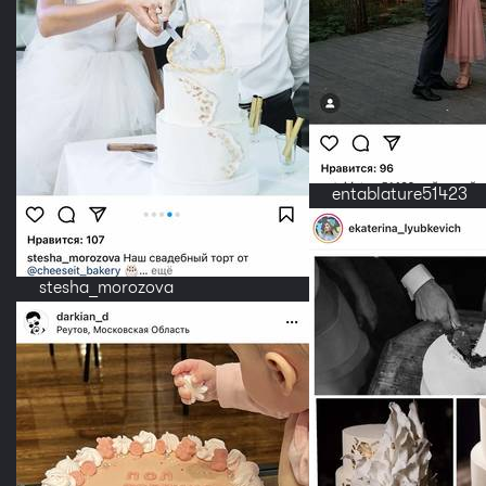
entablature51423
stesha_morozova