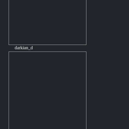
darkian_d