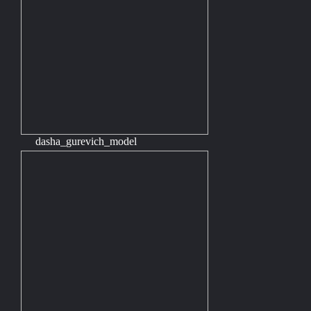
dasha_gurevich_model