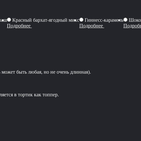
наш
Красный бархат-ягодный микс
Гиннесс-карамель
Шоко
Подробнее
Подробнее
Подроб
 может быть любая, но не очень длинная).
яется в тортик как топпер.