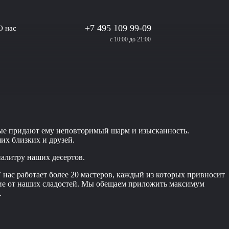
+7 495 109 99-09
О нас
с 10:00 до 21:00
ые придают ему неповторимый шарм и изысканность.
их близких и друзей.
палитру наших десертов.
 нас работает более 20 мастеров, каждый из которых привносит
ствие от наших сладостей. Мы обещаем приложить максимум
.