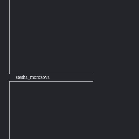
stesha_morozova