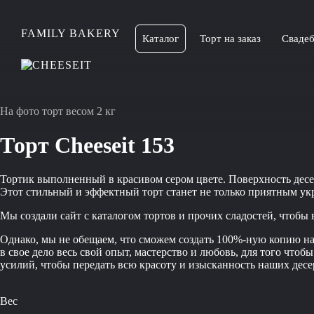
FAMILY BAKERY
Каталог
Торт на заказ
Свадеб
На фото торт весом 2 кг
Торт Сheeseit 153
Тортик выполненный в красивом сером цвете. Поверхность де
Этот стильный и эффектный торт станет не только приятным ук
Мы создали сайт с каталогом тортов и прочих сладостей, чтобы
Однако, мы не обещаем, что сможем создать 100%-ную копию наш
в свое дело весь свой опыт, мастерство и любовь, для того чт
усилий, чтобы передать всю красоту и изысканность наших десер
Вес