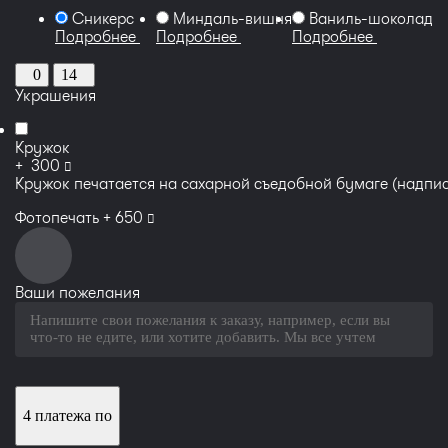
Сникерс
Миндаль-вишня
Ваниль-шоколадн
Подробнее
Подробнее
Подробнее
0
14
Украшения
Кружок
руб
+
300
Кружок печатается на сахарной съедобной бумаге (надпис
руб
Фотопечать +
650
Ваши пожелания
4 платежа по