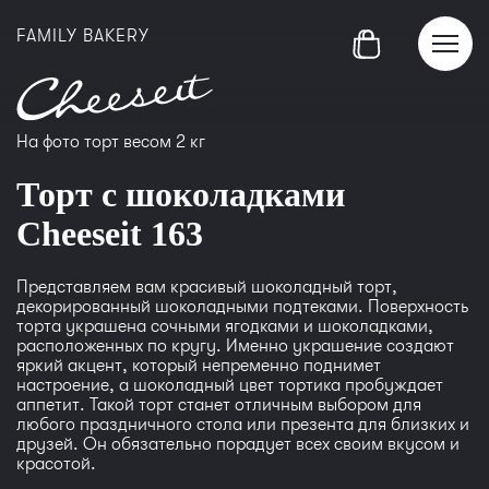
FAMILY BAKERY
На фото торт весом 2 кг
Торт с шоколадками
Сheeseit 163
Представляем вам красивый шоколадный торт,
декорированный шоколадными подтеками. Поверхность
торта украшена сочными ягодками и шоколадками,
расположенных по кругу. Именно украшение создают
яркий акцент, который непременно поднимет
настроение, а шоколадный цвет тортика пробуждает
аппетит. Такой торт станет отличным выбором для
любого праздничного стола или презента для близких и
друзей. Он обязательно порадует всех своим вкусом и
красотой.