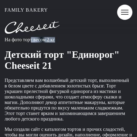
FAMILY BAKERY
На фото торт весом 2 кг
Детский торт "Единорог"
Cheeseit 21
Представляем вам волшебный детский торт, выполненный
в белом цвете с добавлением золотистых брызг. Торт
украшен прелестной фигуркой единорога из мастики и
шоколадными сферами, что создает атмосферу сказки и
магии. Дополняют декор аппетитные макаруны, которые
обязательно придутся по вкусу маленьким сладкоежкам.
Этот торт станет ярким и запоминающимся завершением
любого детского праздника.
Мы создали сайт с каталогом тортов и прочих сладостей,
чтобы вы могли оценить дизайн, наполнение, оформление и