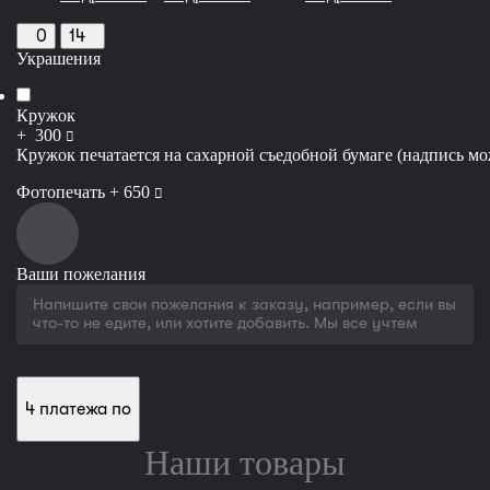
0
14
Украшения
Кружок
руб
+
300
Кружок печатается на сахарной съедобной бумаге (надпись мож
руб
Фотопечать +
650
Ваши пожелания
4 платежа по
Наши товары