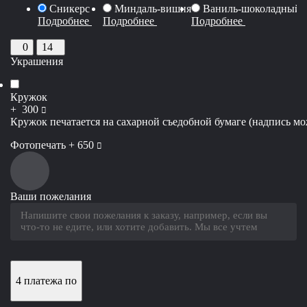
Сникерс
Миндаль-вишня
Ваниль-шоколадный 
Подробнее
Подробнее
Подробнее
0
14
Украшения
Кружок
руб
+
300
Кружок печатается на сахарной съедобной бумаге (надпись мож
руб
Фотопечать +
650
Ваши пожелания
4 платежа по