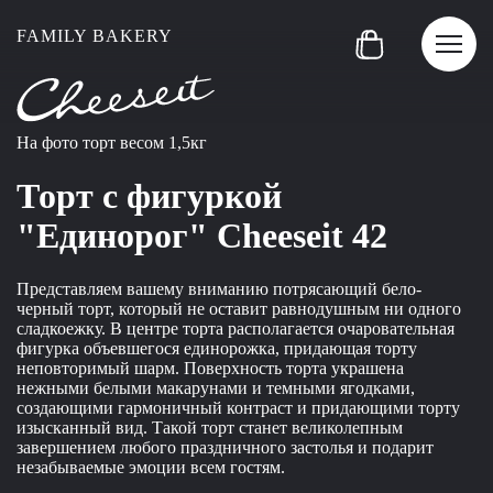
FAMILY BAKERY
На фото торт весом 1,5кг
Торт с фигуркой
"Единорог" Сheeseit 42
Представляем вашему вниманию потрясающий бело-
черный торт, который не оставит равнодушным ни одного
сладкоежку. В центре торта располагается очаровательная
фигурка объевшегося единорожка, придающая торту
неповторимый шарм. Поверхность торта украшена
нежными белыми макарунами и темными ягодками,
создающими гармоничный контраст и придающими торту
изысканный вид. Такой торт станет великолепным
завершением любого праздничного застолья и подарит
незабываемые эмоции всем гостям.