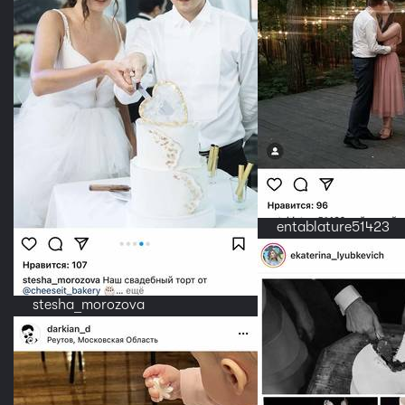
entablature51423
stesha_morozova