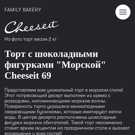
FAMILY BAKERY
На фото торт весом 2 кг
Торт с шоколадными
фигурками "Морской"
Сheeseit 69
Представляем вам уникальный торт в морском стиле!
Этот потрясающий десерт выполнен из крема с
разводами, напоминающими морские волны.
Поверхность торта украшена миниатюрными
сверкающими бусинками, которые имитируют капли
воды. В центре десерта расположены шоколадные
фигурки морских обитателей. Такой торт несомненно
станет ярким акцентом на праздничном столе и вызовет
восхищение у всех гостей!