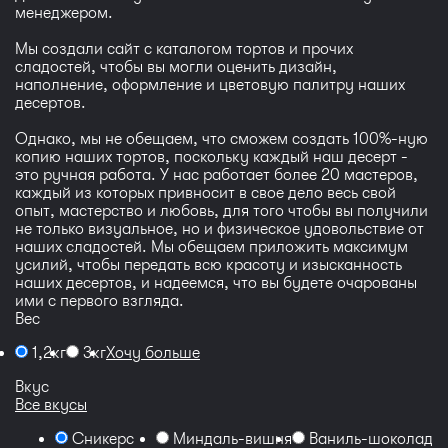
менеджером.
Мы создали сайт с каталогом тортов и прочих
сладостей, чтобы вы могли оценить дизайн,
наполнение, оформление и цветовую палитру наших
десертов.
Однако, мы не обещаем, что сможем создать 100%-ную
копию наших тортов, поскольку каждый наш десерт -
это ручная работа. У нас работает более 20 мастеров,
каждый из которых привносит в свое дело весь свой
опыт, мастерство и любовь, для того чтобы вы получили
не только визуальное, но и физическое удовольствие от
наших сладостей. Мы обещаем приложить максимум
усилий, чтобы передать всю красоту и изысканность
наших десертов, и надеемся, что вы будете очарованы
ими с первого взгляда.
Вес
1,2кг
3кг
Хочу больше
Вкус
Все вкусы
Сникерс
Миндаль-вишня
Ваниль-шоколадн