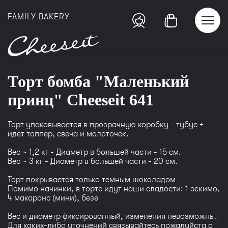
FAMILY BAKERY
Торт бомба "Маленький
принц" Cheeseit 641
Торт упаковывается в прозрачную коробку - тубус +
идет топпер, свеча и молоточек.
Вес ~ 1,2 кг - Диаметр в большей части - 15 см.
Вес ~ 3 кг - Диаметр в большей части - 20 см.
Торт покрывается только темным шоколадом
Помимо начинки, в торте идут наши сладости: 1 эскимо,
4 макаронс (мини), безе
Вес и диаметр фиксированный, изменения невозможны.
Для каких-либо уточнений связывайтесь пожалуйста с