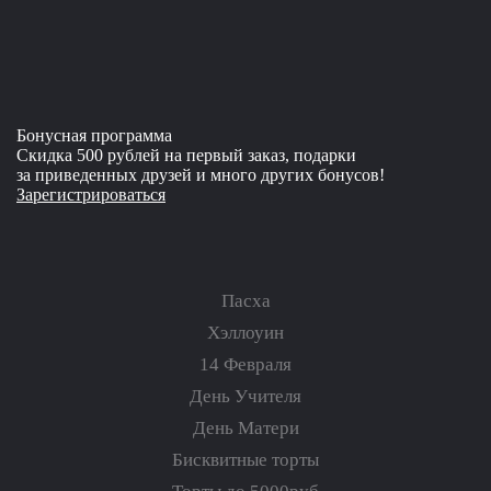
Бонусная программа
Скидка 500 рублей на первый заказ, подарки
за приведенных друзей и много других бонусов!
Зарегистрироваться
Пасха
Хэллоуин
14 Февраля
День Учителя
День Матери
Бисквитные торты