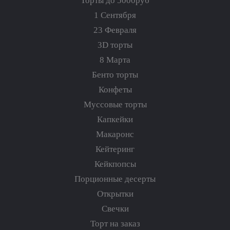
Торты до 5000руб
1 Сентября
23 Февраля
3D торты
8 Марта
Бенто торты
Конфеты
Муссовые торты
Капкейки
Макаронс
Кейтеринг
Кейкпопсы
Порционные десерты
Открытки
Свечки
Торт на заказ