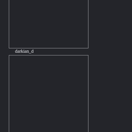
darkian_d