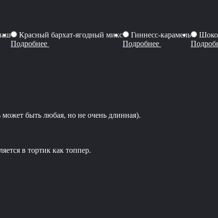
наш
Красный бархат-ягодный микс
Гиннесс-карамель
Шоко
Подробнее
Подробнее
Подроб
 может быть любая, но не очень длинная).
яется в тортик как топпер.