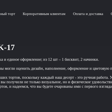
ный торт
Корпоративным клиентам
Оплата и доставка
K-17
а и единое оформление; из 12 шт – 1 бисквит, 2 начинки.
 вы могли оценить дизайн, наполнение, оформление и цветовую 
их тортов, поскольку каждый наш десерт - это ручная работа. У
обы вы получили не только визуальное, но и физическое удоволь
тов, и надеемся, что вы будете очарованы ими с первого взгляда