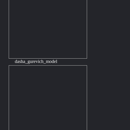
dasha_gurevich_model