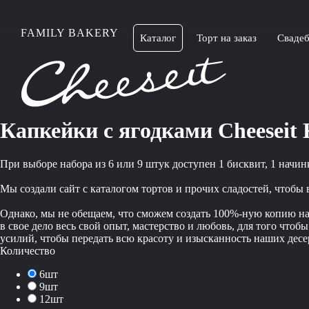
FAMILY BAKERY
Каталог
Торт на заказ
Свадеб
Капкейки с ягодками Cheeseit 
При выборе набора из 6 или 9 штук доступен 1 бисквит, 1 начинк
Мы создали сайт с каталогом тортов и прочих сладостей, чтобы
Однако, мы не обещаем, что сможем создать 100%-ную копию наш
в свое дело весь свой опыт, мастерство и любовь, для того чт
усилий, чтобы передать всю красоту и изысканность наших десер
Количество
6шт
9шт
12шт