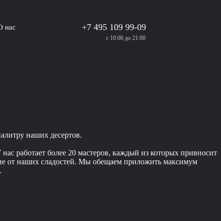
+7 495 109 99-09
О нас
с 10:00 до 21:00
палитру наших десертов.
 нас работает более 20 мастеров, каждый из которых привносит
ствие от наших сладостей. Мы обещаем приложить максимум
.