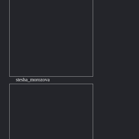
stesha_morozova