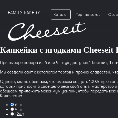
FAMILY BAKERY
Каталог
Торт на заказ
Свад
Капкейки с ягодками Cheeseit 
При выборе набора из 6 или 9 штук доступен 1 бисквит, 1 на
Мы создали сайт с каталогом тортов и прочих сладостей, ч
Однако, мы не обещаем, что сможем создать 100%-ную копию
которых привносит в свое дело весь свой опыт, мастерство 
обещаем приложить максимум усилий, чтобы передать всю кр
Количество
6шт
9шт
12шт