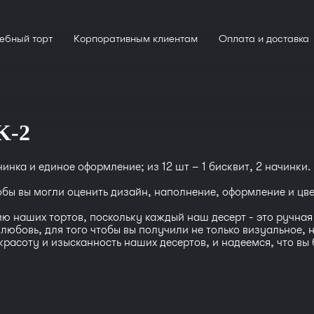
ебный торт
Корпоративным клиентам
Оплата и доставка
K-2
чинка и единое оформление; из 12 шт – 1 бисквит, 2 начинки.
тобы вы могли оценить дизайн, наполнение, оформление и цв
 наших тортов, поскольку каждый наш десерт - это ручная 
и любовь, для того чтобы вы получили не только визуальное,
асоту и изысканность наших десертов, и надеемся, что вы 