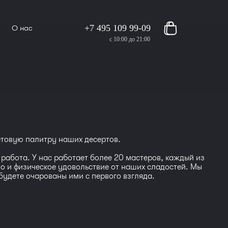
+7 495 109 99-09
О нас
с 10:00 до 21:00
етовую палитру наших десертов.
работа. У нас работает более 20 мастеров, каждый из
 но и физическое удовольствие от наших сладостей. Мы
будете очарованы ими с первого взгляда.