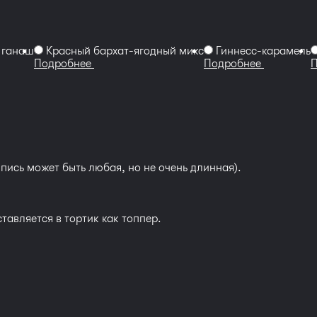
 ганаш
Красный бархат-ягодный микс
Гиннесс-карамель
Подробнее
Подробнее
пись может быть любая, но не очень длинная).
тавляется в тортик как топпер.