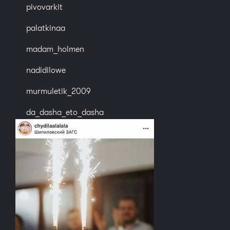
pivovarkit
palatkinaa
madam_holmen
nadidilowe
murmuletik_2009
da_dasha_eto_dasha