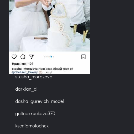
stesha_morozova
darkian_d
dasha_gurevich_model
galinakruckova370
kseniamolochek