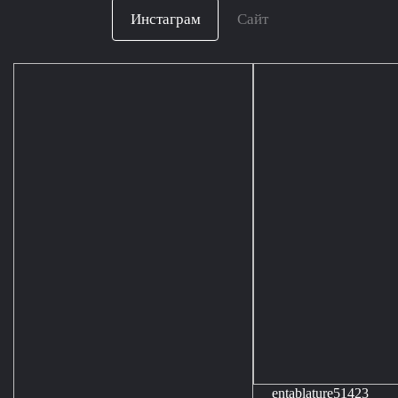
Инстаграм
Сайт
entablature51423