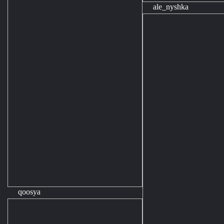
ale_nyshka
qoosya