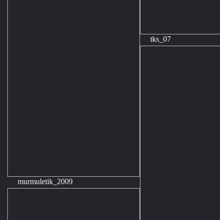
tks_07
murmuletik_2009