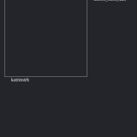
katrinstrh