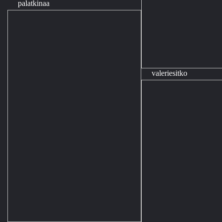
palatkinaa
valeriesitko