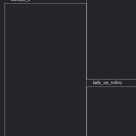
lady_on_volvo