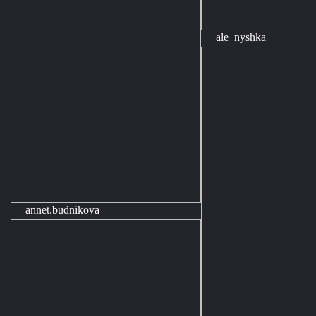
ale_nyshka
annet.budnikova