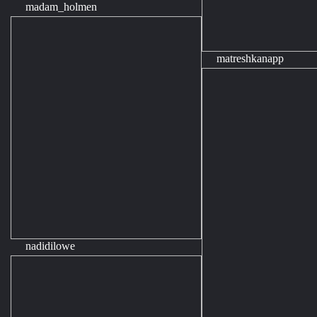
madam_holmen
matreshkanapp
nadidilowe