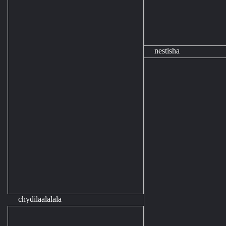
nestisha
chydilaalalala