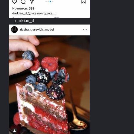
darkian_d