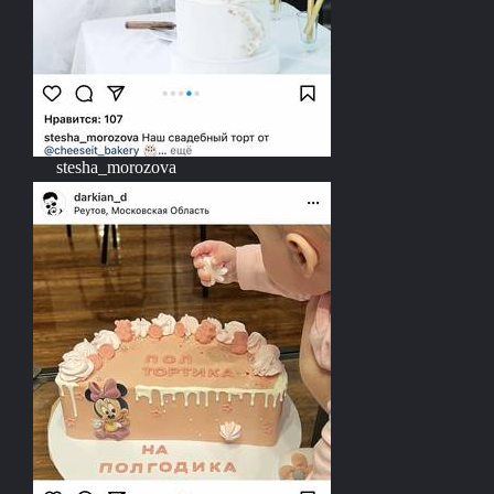
stesha_morozova