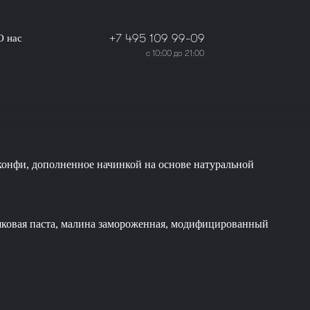
+7 495 109 99-09
О нас
с 10:00 до 21:00
онфи, дополненное начинкой на основе натуральной
ашковая паста, малина замороженная, модифицированный