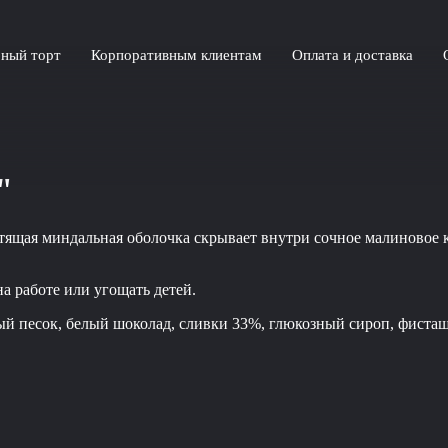
ный торт
Корпоративным клиентам
Оплата и доставка
"
щая миндальная оболочка скрывает внутри сочное малиновое к
а работе или угощать детей.
ный песок, белый шоколад, сливки 33%, глюкозный сироп, фист