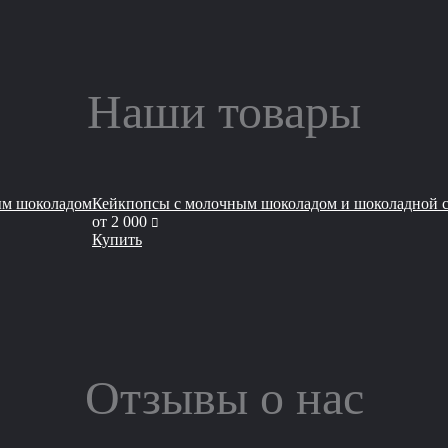
Наши товары
ым шоколадом
Кейкпопсы с молочным шоколадом и шоколадной 
руб
от
2 000
Купить
Отзывы о нас