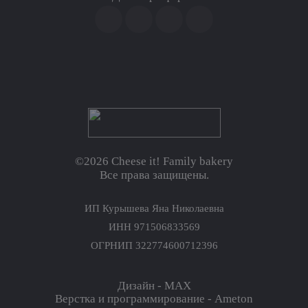
©2026 Cheese it! Family bakery
Все права защищены.
ИП Курышева Яна Николаевна
ИНН 971506833569
ОГРНИП 322774600712396
Дизайн - MAX
Верстка и программирование - Ameton