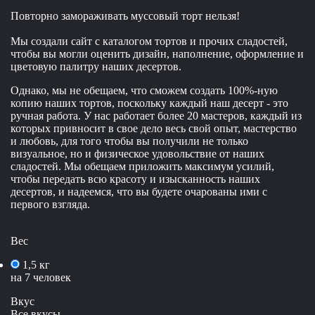
Повторно замораживать муссовый торт нельзя!
Мы создали сайт с каталогом тортов и прочих сладостей,
чтобы вы могли оценить дизайн, наполнение, оформление и
цветовую палитру наших десертов.
Однако, мы не обещаем, что сможем создать 100%-ную
копию наших тортов, поскольку каждый наш десерт - это
ручная работа. У нас работает более 20 мастеров, каждый из
которых привносит в свое дело весь свой опыт, мастерство
и любовь, для того чтобы вы получили не только
визуальное, но и физическое удовольствие от наших
сладостей. Мы обещаем приложить максимум усилий,
чтобы передать всю красоту и изысканность наших
десертов, и надеемся, что вы будете очарованы ими с
первого взгляда.
Вес
1,5 кг
на 7 человек
Вкус
Все вкусы