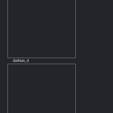
darkian_d