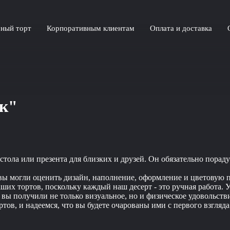
ный торт
Корпоративным клиентам
Оплата и доставка
к"
тола или презента для близких и друзей. Он обязательно пораду
 вы могли оценить дизайн, наполнение, оформление и цветовую 
их тортов, поскольку каждый наш десерт - это ручная работа. У
обы вы получили не только визуальное, но и физическое удоволь
тов, и надеемся, что вы будете очарованы ими с первого взгляда