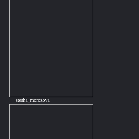
stesha_morozova