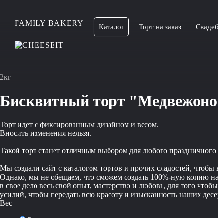
FAMILY BAKERY
Каталог
Торт на заказ
Свадеб
2кг
Бисквитный торт "Медвежоно
Торт идет с фиксированным дизайном и весом.
Вносить изменения нельзя.
Такой торт станет отличным выбором для любого праздничного с
Мы создали сайт с каталогом тортов и прочих сладостей, чтобы
Однако, мы не обещаем, что сможем создать 100%-ную копию наш
в свое дело весь свой опыт, мастерство и любовь, для того чт
усилий, чтобы передать всю красоту и изысканность наших десер
Вес