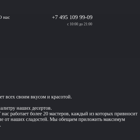
+7 495 109 99-09
О нас
с 10:00 до 21:00
ет всех своим вкусом и красотой.
палитру наших десертов.
 нас работает более 20 мастеров, каждый из которых привносит
ствие от наших сладостей. Мы обещаем приложить максимум
.