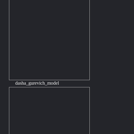
dasha_gurevich_model