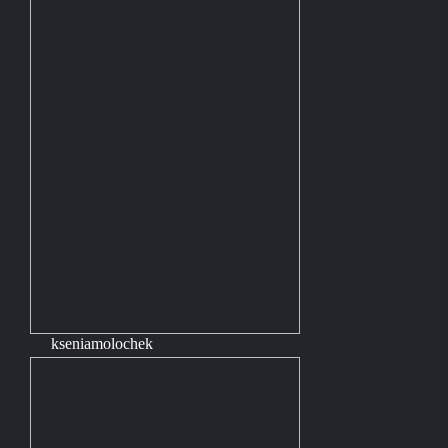
kseniamolochek