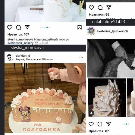
entablature51423
stesha_morozova