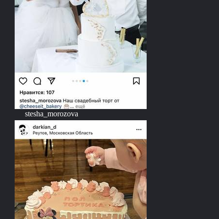
stesha_morozova