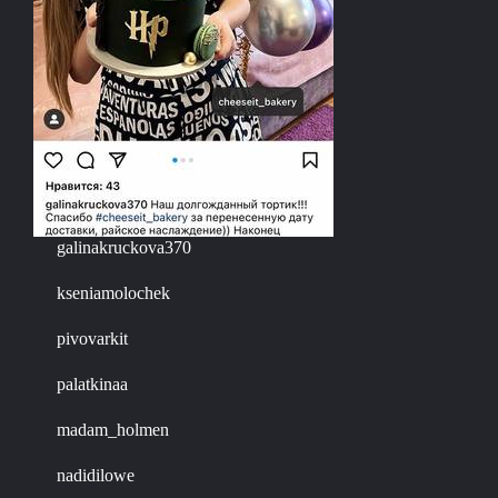
galinakruckova370
kseniamolochek
pivovarkit
palatkinaa
madam_holmen
nadidilowe