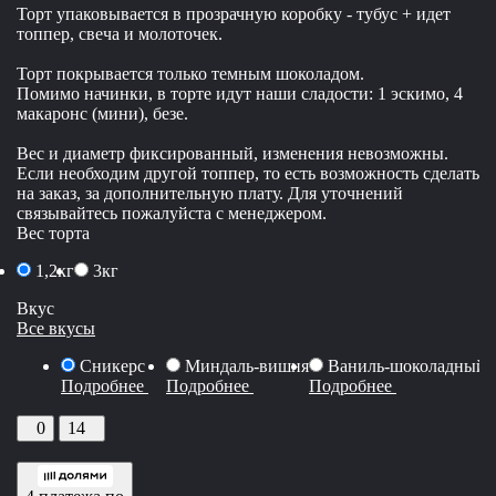
Торт упаковывается в прозрачную коробку - тубус + идет
топпер, свеча и молоточек.
Торт покрывается только темным шоколадом.
Помимо начинки, в торте идут наши сладости: 1 эскимо, 4
макаронс (мини), безе.
Вес и диаметр фиксированный, изменения невозможны.
Если необходим другой топпер, то есть возможность сделать
на заказ, за дополнительную плату. Для уточнений
связывайтесь пожалуйста с менеджером.
Вес торта
1,2кг
3кг
Вкус
Все вкусы
Сникерс
Миндаль-вишня
Ваниль-шоколадный 
Подробнее
Подробнее
Подробнее
0
14