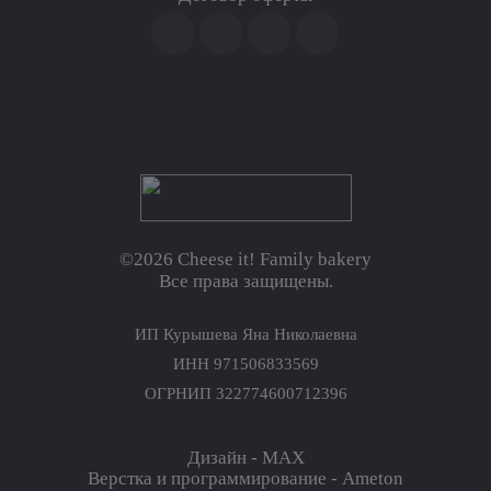
©2026 Cheese it! Family bakery
Все права защищены.
ИП Курышева Яна Николаевна
ИНН 971506833569
ОГРНИП 322774600712396
Дизайн - MAX
Верстка и программирование - Ameton