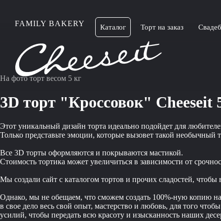
FAMILY BAKERY
Каталог
Торт на заказ
Свадеб
На фото торт весом 5 кг
3D торт "Кроссовок" Сheeseit 
Этот уникальный дизайн торта идеально подойдет для любителей
Только представьте эмоции, которые вызовет такой необычный 
Все 3D торты оформляются и покрываются мастикой.
Стоимость тортика может увеличиться в зависимости от срочно
Мы создали сайт с каталогом тортов и прочих сладостей, чтобы
Однако, мы не обещаем, что сможем создать 100%-ную копию наш
в свое дело весь свой опыт, мастерство и любовь, для того чт
усилий, чтобы передать всю красоту и изысканность наших десер