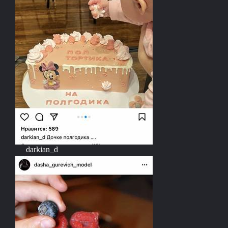
darkian_d