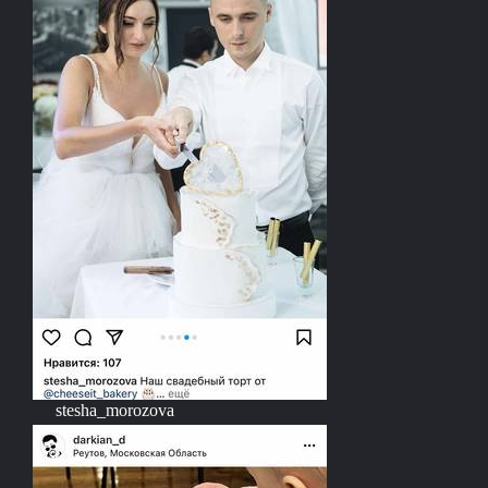
stesha_morozova