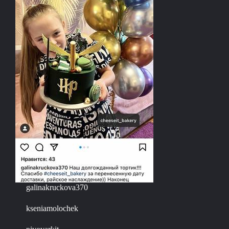
galinakruckova370
kseniamolochek