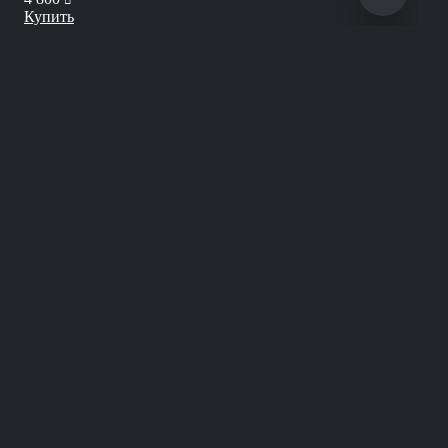
Купить
Куп