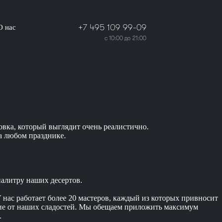
+7 495 109 99-09
О нас
с 10:00 до 21:00
овка, который выглядит очень реалистично.
а любом празднике.
палитру наших десертов.
 нас работает более 20 мастеров, каждый из которых привносит
ствие от наших сладостей. Мы обещаем приложить максимум
.