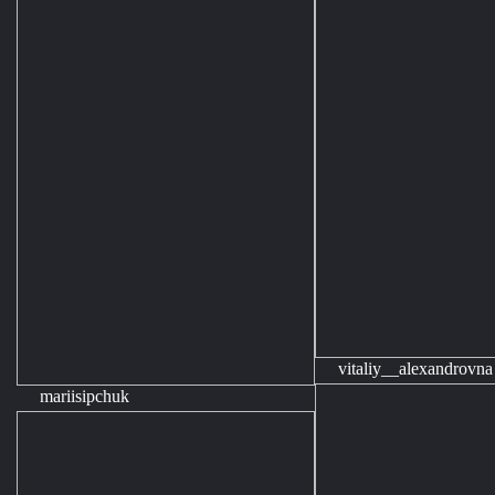
vitaliy__alexandrovna
mariisipchuk