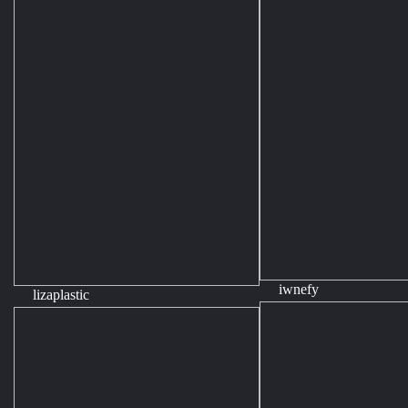
iwnefy
lizaplastic