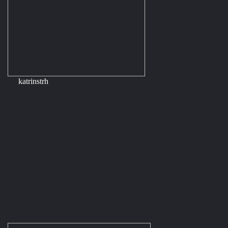
katrinstrh