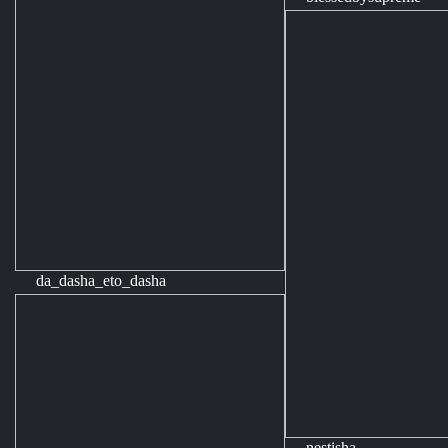
da_dasha_eto_dasha
nestisha