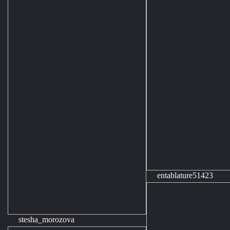
entablature51423
stesha_morozova