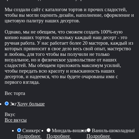
Мы создали сайт с каталогом тортов и прочих сладостей,
чтобы вы могли оценить дизайн, наполнение, оформление и
цветовую палитру наших десертов.
Однако, мы не обещаем, что сможем создать 100%-ную
копию наших тортов, поскольку каждый наш десерт - это
ручная работа. У нас работает более 20 мастеров, каждый из
которых привносит в свое дело весь свой опыт, мастерство
и любовь, для того чтобы вы получили не только
визуальное, но и физическое удовольствие от наших
сладостей. Мы обещаем приложить максимум усилий,
чтобы передать всю красоту и изысканность наших
десертов, и надеемся, что вы будете очарованы ими с
первого взгляда.
Вес торта
3кг
Хочу больше
Вкус
Все вкусы
Сникерс
Миндаль-вишня
Ваниль-шоколадный 
Подробнее
Подробнее
Подробнее