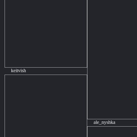
keitvish
ale_nyshka