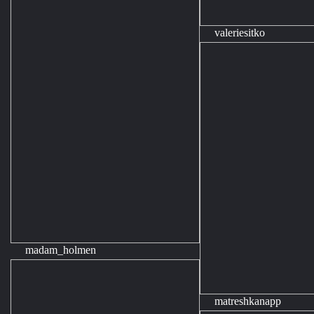
valeriesitko
madam_holmen
matreshkanapp