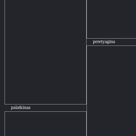
peretyagina
palatkinaa