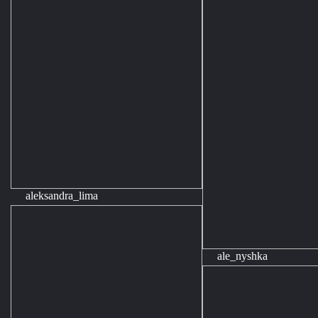
aleksandra_lima
ale_nyshka