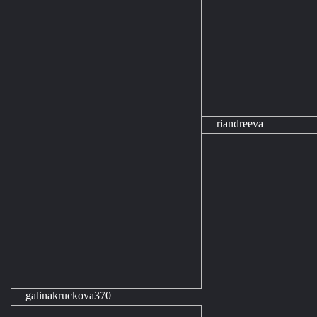
riandreeva
galinakruckova370