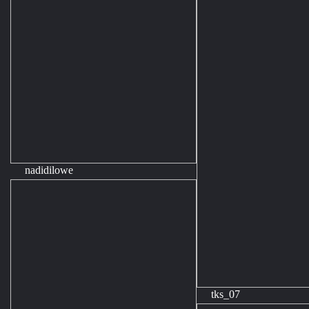
nadidilowe
tks_07