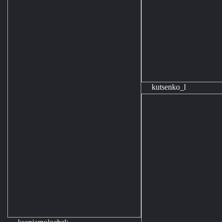
kutsenko_l