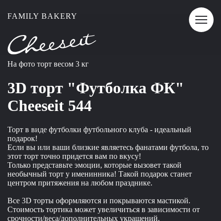
FAMILY BAKERY
На фото торт весом 3 кг
3D торт "Футболка ФК"
Сheeseit 544
Торт в виде футболки футбольного клуба - идеальный
подарок!
Если вы или ваши близкие являетесь фанатами футбола, то
этот торт точно придется вам по вкусу!
Только представьте эмоции, которые вызовет такой
необычный торт у именинника! Такой подарок станет
центром притяжения на любом празднике.
Все 3D торты оформляются и покрываются мастикой.
Стоимость тортика может увеличиться в зависимости от
срочности/веса/дополнительных украшений.