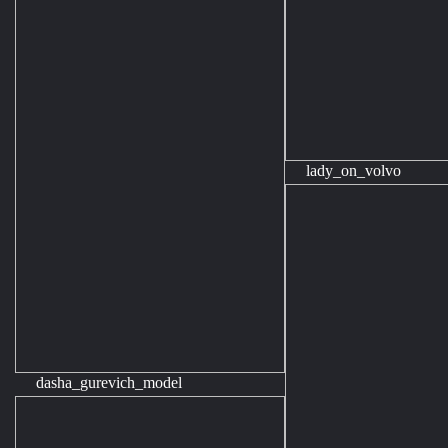
lady_on_volvo
dasha_gurevich_model