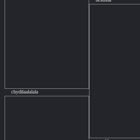
chydilaalalala