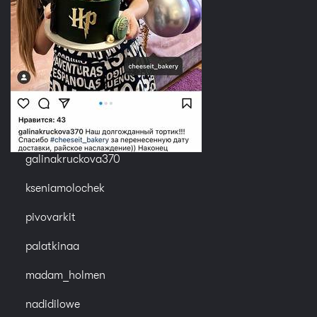
galinakruckova370
kseniamolochek
pivovarkit
palatkinaa
madam_holmen
nadidilowe