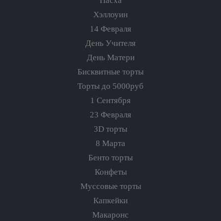
Пасха
Хэллоуин
14 Февраля
День Учителя
День Матери
Бисквитные торты
Торты до 5000руб
1 Сентября
23 Февраля
3D торты
8 Марта
Бенто торты
Конфеты
Муссовые торты
Капкейки
Макаронс