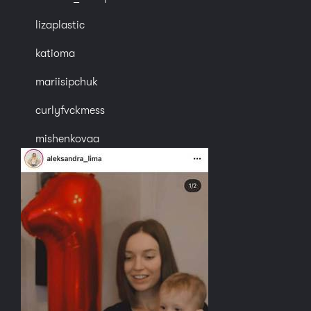
lizaplastic
katioma
mariisipchuk
curlyfvckmess
mishenkovaa