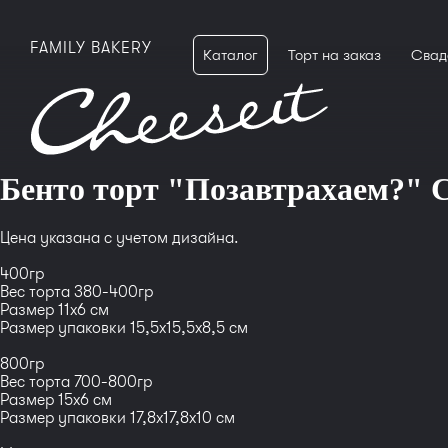
FAMILY BAKERY
Каталог
Торт на заказ
Свад
Бенто торт "Позавтрахаем?" C
Цена указана с учетом дизайна.
400гр
Вес торта 380-400гр
Размер 11x6 см
Размер упаковки 15,5x15,5x8,5 см
800гр
Вес торта 700-800гр
Размер 15x6 см
Размер упаковки 17,8x17,8x10 см