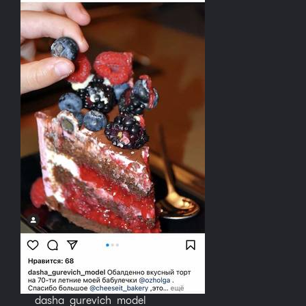
dasha_gurevich_model