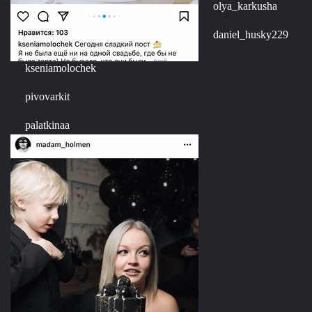
olya_karkusha
daniel_husky229
kseniamolochek
pivovarkit
palatkinaa