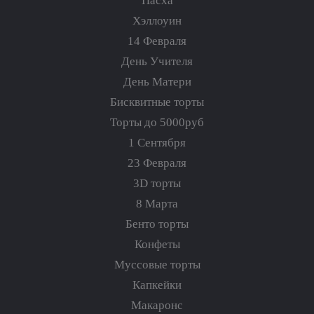
Пасха
Хэллоуин
14 Февраля
День Учителя
День Матери
Бисквитные торты
Торты до 5000руб
1 Сентября
23 Февраля
3D торты
8 Марта
Бенто торты
Конфеты
Муссовые торты
Капкейки
Макаронс