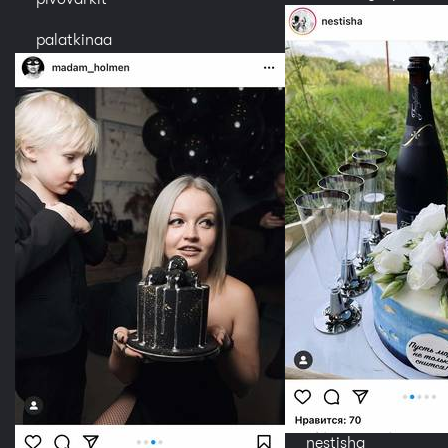
palatkinaa
nestisha