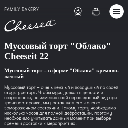
FAMILY BAKERY
Муссовый торт "Облако"
Cheeseit 22
Муссовый торт – в форме "Облака" кремово-
желтый
Муссовый торт – очень нежный и воздушный по своей
структуре торт. Чтобы мусс доехал в целости и
сохранности, не изменив свой первозданный вид при
транспортировке, мы доставляем его в слегка
замороженном состоянии. Такому торту необходимо
несколько часов для полной дефростации, поэтому
необходимо учитывать данный момент при выборе
времени доставки к мероприятию.