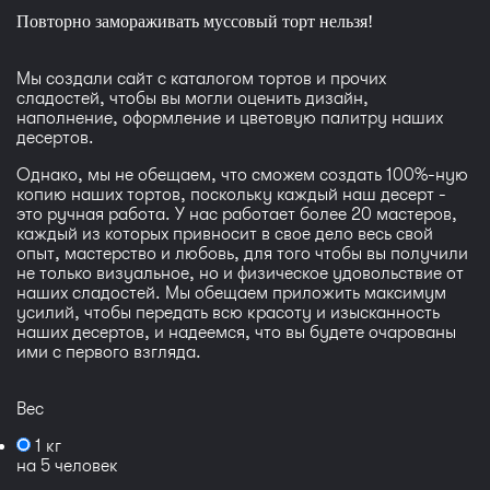
Повторно замораживать муссовый торт нельзя!
Мы создали сайт с каталогом тортов и прочих
сладостей, чтобы вы могли оценить дизайн,
наполнение, оформление и цветовую палитру наших
десертов.
Однако, мы не обещаем, что сможем создать 100%-ную
копию наших тортов, поскольку каждый наш десерт -
это ручная работа. У нас работает более 20 мастеров,
каждый из которых привносит в свое дело весь свой
опыт, мастерство и любовь, для того чтобы вы получили
не только визуальное, но и физическое удовольствие от
наших сладостей. Мы обещаем приложить максимум
усилий, чтобы передать всю красоту и изысканность
наших десертов, и надеемся, что вы будете очарованы
ими с первого взгляда.
Вес
1 кг
на 5 человек