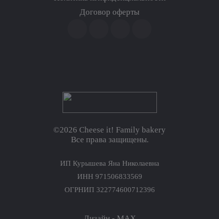
Договор оферты
©2026 Cheese it! Family bakery
Все права защищены.
ИП Курышева Яна Николаевна
ИНН 971506833569
ОГРНИП 322774600712396
Дизайн - MAX