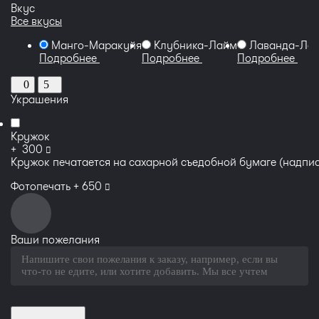
Вкус
Все вкусы
Манго-Маракуйя
Клубника-Лайм
Лаванда-Лес
Подробнее
Подробнее
Подробнее
0
5
Украшения
Кружок
руб
+
300
Кружок печатается на сахарной съедобной бумаге (надпис
руб
Фотопечать +
650
Ваши пожелания