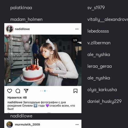
palatkinaa
sv_s1979
madam_holmen
vitaliy__alexandrov
lebedossss
v.zilberman
ale_nyshka
leraa_geraa
ale_nyshka
olya_karkusha
daniel_husky229
nadidilowe