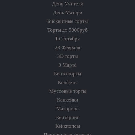
День Учителя
День Матери
Бисквитные торты
Торты до 5000руб
1 Сентября
23 Февраля
3D торты
8 Марта
Бенто торты
Конфеты
Муссовые торты
Капкейки
Макаронс
Кейтеринг
Кейкпопсы
Порционные десерты