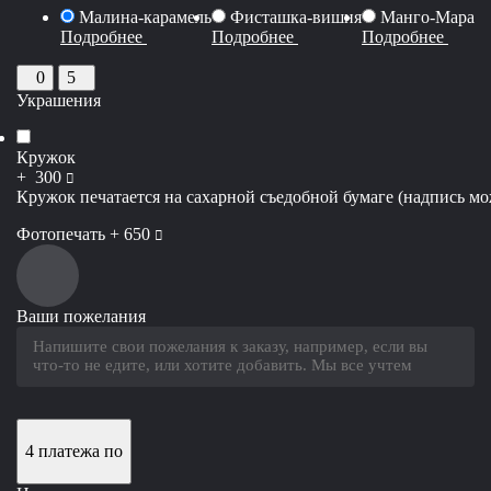
Малина-карамель
Фисташка-вишня
Манго-Марак
Подробнее
Подробнее
Подробнее
0
5
Украшения
Кружок
руб
+
300
Кружок печатается на сахарной съедобной бумаге (надпись мож
руб
Фотопечать +
650
Ваши пожелания
4 платежа по