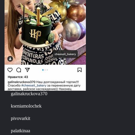
galinakruckova370
kseniamolochek
pivovarkit
palatkinaa