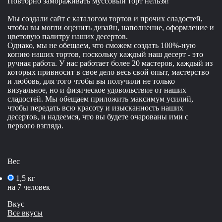
Повторно замораживать муссовый торт нельзя!
Мы создали сайт с каталогом тортов и прочих сладостей,
чтобы вы могли оценить дизайн, наполнение, оформление и
цветовую палитру наших десертов.
Однако, мы не обещаем, что сможем создать 100%-ную
копию наших тортов, поскольку каждый наш десерт - это
ручная работа. У нас работает более 20 мастеров, каждый из
которых привносит в свое дело весь свой опыт, мастерство
и любовь, для того чтобы вы получили не только
визуальное, но и физическое удовольствие от наших
сладостей. Мы обещаем приложить максимум усилий,
чтобы передать всю красоту и изысканность наших
десертов, и надеемся, что вы будете очарованы ими с
первого взгляда.
Вес
1,5 кг
на 7 человек
Вкус
Все вкусы