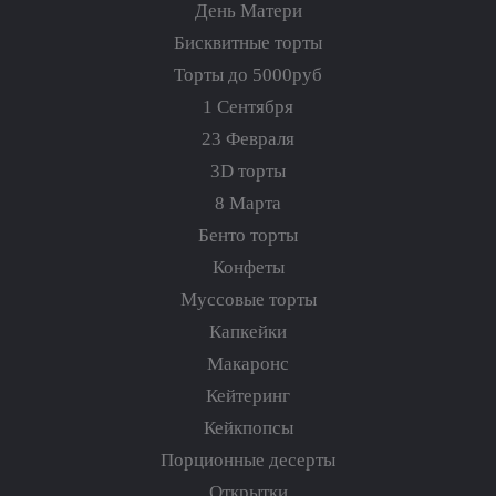
День Матери
Бисквитные торты
Торты до 5000руб
1 Сентября
23 Февраля
3D торты
8 Марта
Бенто торты
Конфеты
Муссовые торты
Капкейки
Макаронс
Кейтеринг
Кейкпопсы
Порционные десерты
Открытки