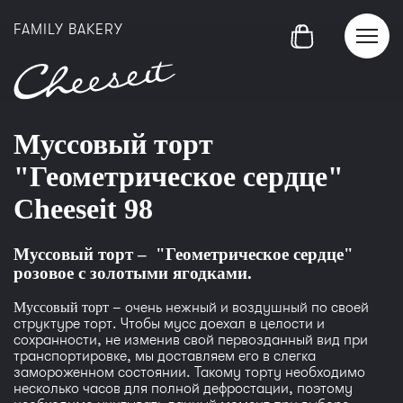
FAMILY BAKERY
Муссовый торт
"Геометрическое сердце"
Cheeseit 98
Муссовый торт
– "Геометрическое сердце"
розовое с золотыми ягодками.
Муссовый торт
– очень нежный и воздушный по своей
структуре торт. Чтобы мусс доехал в целости и
сохранности, не изменив свой первозданный вид при
транспортировке, мы доставляем его в слегка
замороженном состоянии. Такому торту необходимо
несколько часов для полной дефростации, поэтому