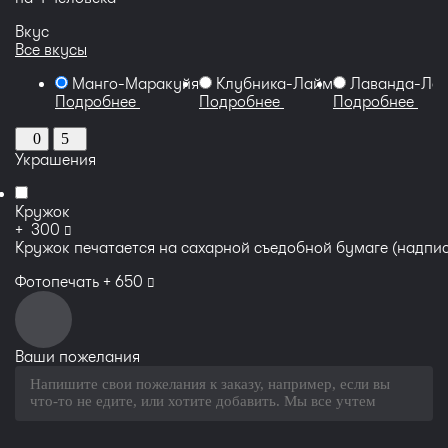
Вкус
Все вкусы
Манго-Маракуйя
Клубника-Лайм
Лаванда-Лес
Подробнее
Подробнее
Подробнее
0
5
Украшения
Кружок
руб
+
300
Кружок печатается на сахарной съедобной бумаге (надпис
руб
Фотопечать +
650
Ваши пожелания