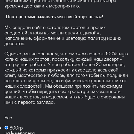
необходимо учитывать данный момент при выборе
времени доставки к мероприятию.
Повторно замораживать муссовый торт нельзя!
Мы создали сайт с каталогом тортов и прочих
сладостей, чтобы вы могли оценить дизайн,
наполнение, оформление и цветовую палитру наших
десертов.
Однако, мы не обещаем, что сможем создать 100%-ную
копию наших тортов, поскольку каждый наш десерт -
это ручная работа. У нас работает более 20 мастеров,
каждый из которых привносит в свое дело весь свой
опыт, мастерство и любовь, для того чтобы вы получили
не только визуальное, но и физическое удовольствие от
наших сладостей. Мы обещаем приложить максимум
усилий, чтобы передать всю красоту и изысканность
наших десертов, и надеемся, что вы будете очарованы
ими с первого взгляда.
Вес
800гр
на 4 человека