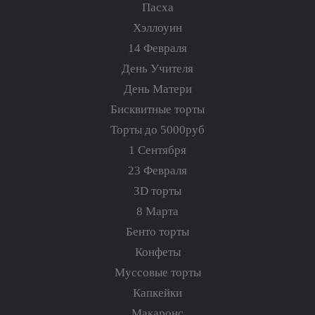
Пасха
Хэллоуин
14 Февраля
День Учителя
День Матери
Бисквитные торты
Торты до 5000руб
1 Сентября
23 Февраля
3D торты
8 Марта
Бенто торты
Конфеты
Муссовые торты
Капкейки
Макаронс