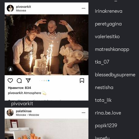
irinakreneva
peretyagina
valeriesitko
matreshkanapp
tks_07
blessedbysupreme
nestisha
tata_lik
pivovarkit
rina.be.love
popik1239
iwnefy