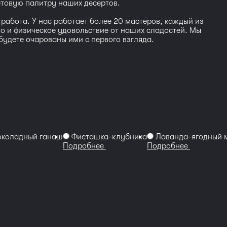
етовую палитру наших десертов.
работа. У нас работает более 20 мастеров, каждый из
 но и физическое удовольствие от наших сладостей. Мы
будете очарованы ими с первого взгляда.
коладный ганаш
Фисташка-клубника
Лаванда-ягодный 
Подробнее
Подробнее