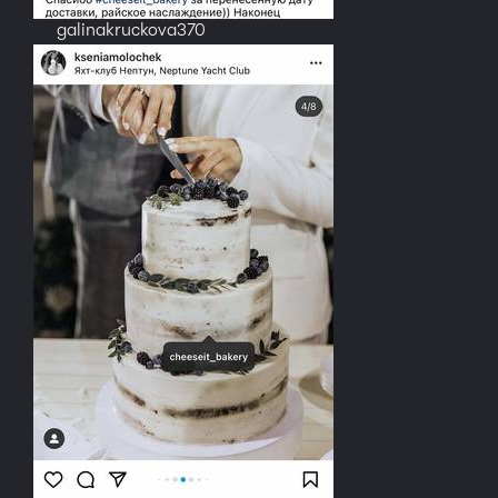
galinakruckova370