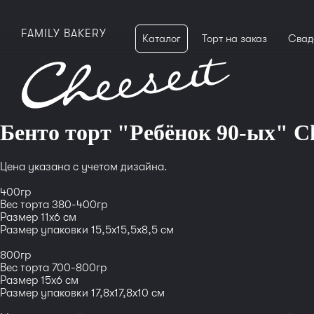
FAMILY BAKERY
Каталог
Торт на заказ
Свад
Бенто торт "Ребёнок 90-ых" Ch
Цена указана с учетом дизайна.
400гр
Вес торта 380-400гр
Размер 11x6 см
Размер упаковки 15,5x15,5x8,5 см
800гр
Вес торта 700-800гр
Размер 15x6 см
Размер упаковки 17,8x17,8x10 см