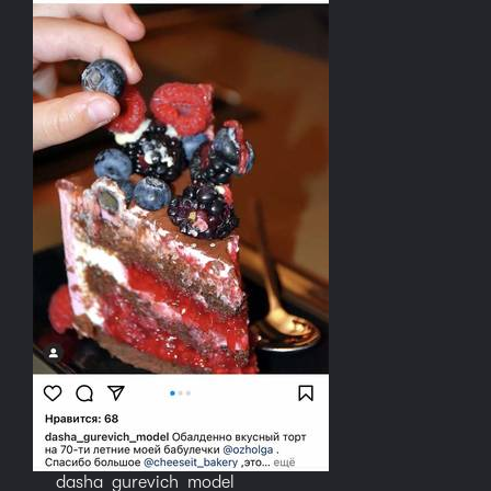
dasha_gurevich_model