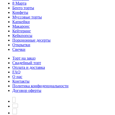
8 Марта
Бенто торты
Конфеты
Муссовые торты
Капкейки
Макаронс
Кейтеринг
Кейкпопсы
Порционные десерты
Открытки
Свечки
Торт на заказ
Свадебный торт
Оплата и доставка
FAQ
О нас
Контакты
Политика конфиденциальности
Договор оферты