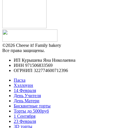
©2026 Cheese it! Family bakery
Все права защищены.
ИП Курышева Яна Николаевна
ИНН 971506833569
ОГРНИП 322774600712396
Пасха
Хэллоуин
14 Февраля
День Учителя
День Матери
Бисквитные торты
Торты до 5000руб
1 Сентября
23 Февраля
3D торты