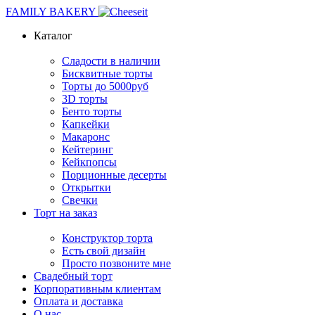
FAMILY BAKERY
Каталог
Сладости в наличии
Бисквитные торты
Торты до 5000руб
3D торты
Бенто торты
Капкейки
Макаронс
Кейтеринг
Кейкпопсы
Порционные десерты
Открытки
Свечки
Торт на заказ
Конструктор торта
Есть свой дизайн
Просто позвоните мне
Свадебный торт
Корпоративным клиентам
Оплата и доставка
О нас