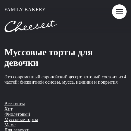
Хит
FAMILY BAKERY
Муссовые торты для
девочки
Это современный европейский десерт, который состоит из 4
частей: бисквитной основы, мусса, начинки и покрытия
Все торты
Хит
Фиолетовый
Муссовые торты
Маме
Для девочки