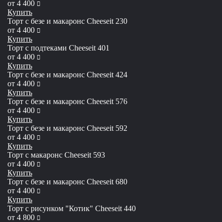
руб
от
4 400
Купить
Торт с безе и макаронс Сheeseit 230
руб
от
4 400
Купить
Торт с подтеками Cheeseit 401
руб
от
4 400
Купить
Торт с безе и макаронс Cheeseit 424
руб
от
4 400
Купить
Торт с безе и макаронс Cheeseit 576
руб
от
4 400
Купить
Торт с безе и макаронс Cheeseit 592
руб
от
4 400
Купить
Торт с макаронс Cheeseit 593
руб
от
4 400
Купить
Торт с безе и макаронс Сheeseit 680
руб
от
4 400
Купить
Торт с рисунком "Котик" Cheeseit 440
руб
от
4 800