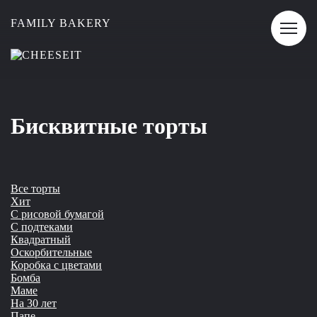
Хит
FAMILY BAKERY
Бисквитные торты
Все торты
Хит
С рисовой бумагой
С подтеками
Квадратный
Оскорбительные
Коробка с цветами
Бомба
Маме
На 30 лет
Папе