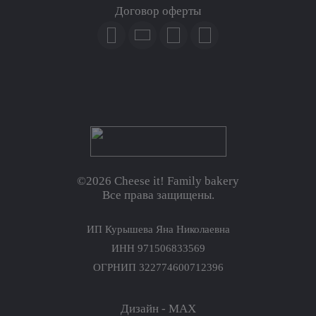
Договор оферты
©2026 Cheese it! Family bakery
Все права защищены.
ИП Курышева Яна Николаевна
ИНН 971506833569
ОГРНИП 322774600712396
Дизайн - MAX