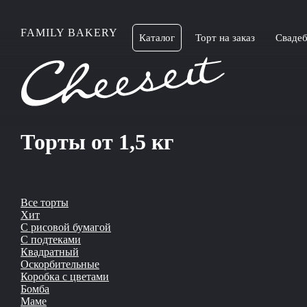
Хит
FAMILY BAKERY
Каталог
Торт на заказ
Свадеб
Торты от 1,5 кг
Все торты
Хит
С рисовой бумагой
С подтеками
Квадратный
Оскорбительные
Коробка с цветами
Бомба
Маме