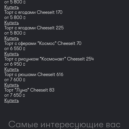
руб
от
5 800
Купить
Торт с ягодами Сheeseit 170
руб
от
5 800
Купить
Торт с ягодами Сheeseit 225
руб
от
5 800
Купить
Торт с сферами "Космос" Сheeseit 70
руб
от
6 550
Купить
Торт с рисунком "Космонавт" Cheeseit 254
руб
от
6 950
Купить
Торт с рюшами Cheeseit 616
руб
от
7 600
Купить
Торт "Луна" Cheeseit 83
руб
от
7 650
Купить
Самые интересующие вас