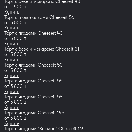
Торт с безе и макаронс Сheeseit 43
руб
от
4 400
Купить
Торт с шоколадками Сheeseit 56
руб
от
5 500
Купить
Торт с ягодами Сheeseit 40
руб
от
5 800
Купить
Торт с безе и макаронс Сheeseit 31
руб
от
5 800
Купить
Торт с ягодами Сheeseit 50
руб
от
5 800
Купить
Торт с ягодами Сheeseit 55
руб
от
5 800
Купить
Торт с ягодами Сheeseit 58
руб
от
5 800
Купить
Торт с ягодами Сheeseit 145
руб
от
5 800
Купить
Торт с ягодами "Космос" Сheeseit 164