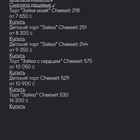
Сначала дешевые
Торт "Зайке моей" Сheeseit 218
руб
от
7 650
Купить
Детский торт "Зайка" Cheeseit 251
руб
от
8 300
Купить
Детский торт "Зайка" Cheeseit 244
руб
от
9 350
Купить
Торт "Зайка с сердцем" Cheeseit 575
руб
от
10 050
Купить
Детский торт Cheeseit 529
руб
от
10 900
Купить
Торт "Зайка" Cheeseit 530
руб
16 200
Купить