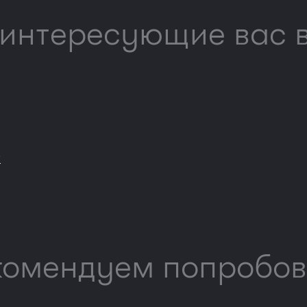
интересующие вас 
?
комендуем попробов