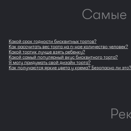
Самые 
Какой срок годности бисквитных тортов?
Как рассчитать вес торта на n-ное количество человек?
Какой тортик лучше взять ребенку?
Какой самый популярный вкус бисквитного торта?
Я могу придумать свой дизайн торта?
Как получаются яркие цвета у крема? Безопасно ли это
Ре